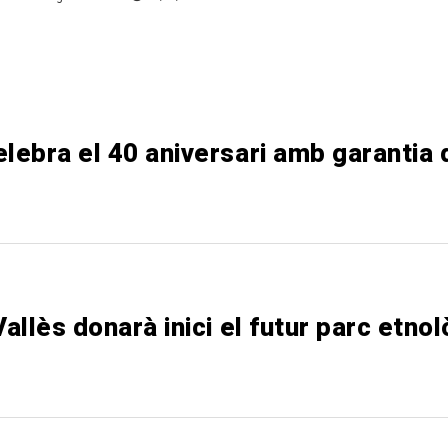
lebra el 40 aniversari amb garantia 
allès donarà inici el futur parc etnol