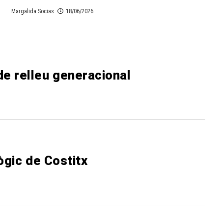
Margalida Socias
18/06/2026
de relleu generacional
ògic de Costitx