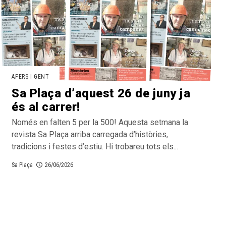
AFERS I GENT
Sa Plaça d’aquest 26 de juny ja
és al carrer!
Només en falten 5 per la 500! Aquesta setmana la
revista Sa Plaça arriba carregada d’històries,
tradicions i festes d’estiu. Hi trobareu tots els...
Sa Plaça
26/06/2026