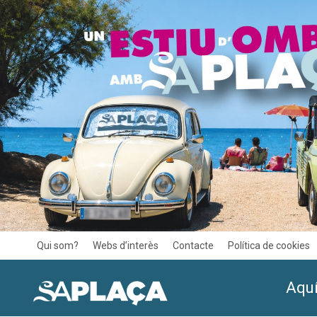
Qui som?
Webs d’interès
Contacte
Política de cookies
Aquí