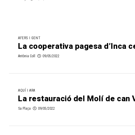
AFERS I GENT
La cooperativa pagesa d’Inca ce
Antònia Coll
09/05/2022
AQUÍ I ARA
La restauració del Molí de can V
Sa Plaça
09/05/2022