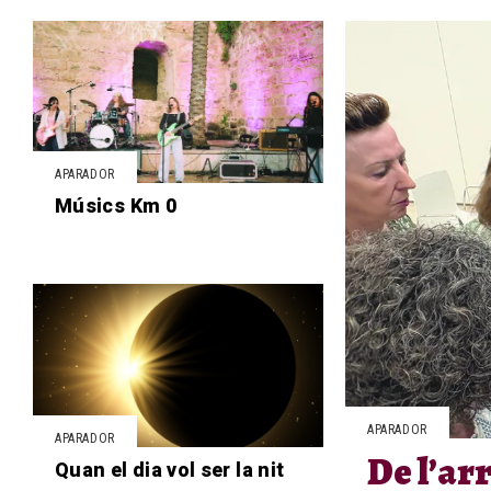
APARADOR
Músics Km 0
APARADOR
APARADOR
De l’arr
Quan el dia vol ser la nit