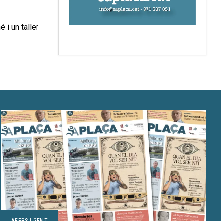
 i un taller
AFERS I GENT