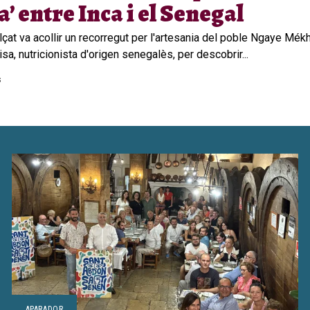
’ entre Inca i el Senegal
çat va acollir un recorregut per l'artesania del poble Ngaye Mékhé
sa, nutricionista d'origen senegalès, per descobrir...
s
APARADOR