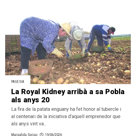
PAGESIA
La Royal Kidney arribà a sa Pobla
als anys 20
La fira de la patata enguany ha fet honor al tubercle i
al centenari de la iniciativa d’aquell emprenedor que
als anys vint va...
Margalida Socias
19/06/2026