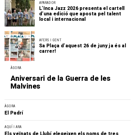
APARADOR
L’Inca Jazz 2026 presenta el cartell
d’una edició que aposta pel talent
local i internacional
AFERS I GENT
Sa Plaça d’aquest 26 de juny ja és al
carrer!
ÀGORA
Aniversari de la Guerra de les
Malvines
ÀGORA
El Padrí
AQUÍ I ARA
Els veïnats de Llubí elegeixen els noms de tres