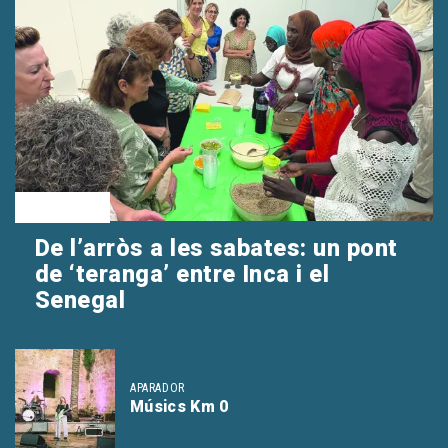
APARADOR
De l’arròs a les sabates: un pont
de ‘teranga’ entre Inca i el
Senegal
APARADOR
Músics Km 0