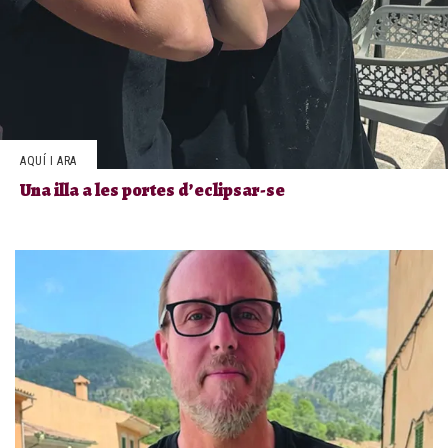
AQUÍ I ARA
Una illa a les portes d’eclipsar-se