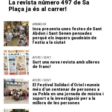
La revista número 497 de Sa
Plaça ja és al carrer!
APARADOR
Inca presenta unes festes de Sant
Abdon i Sant Senen pensades
perquè els inquers gaudeixin de
l’estiu a la ciutat
AFERS I GENT
Surt una nova revista amb ulleres
de franc!
AFERS I GENT
El Festival Solidari d’Oriol reuneix
més d’un centenar de persones a
sa Pobla en una jornada de música i
suport a la investigació per a la
millora de les persones