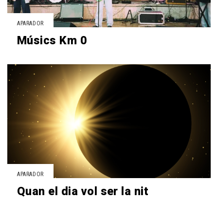
APARADOR
Músics Km 0
APARADOR
Quan el dia vol ser la nit