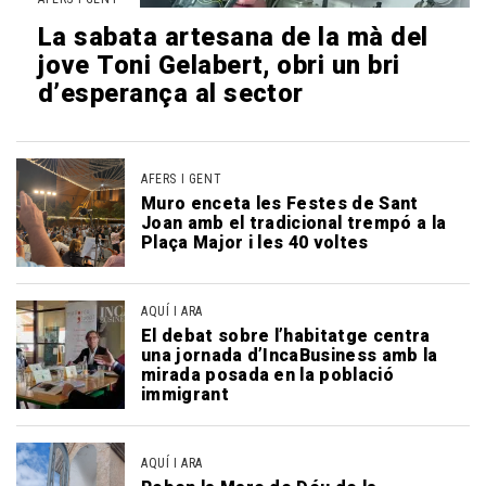
La sabata artesana de la mà del
jove Toni Gelabert, obri un bri
d’esperança al sector
AFERS I GENT
Muro enceta les Festes de Sant
Joan amb el tradicional trempó a la
Plaça Major i les 40 voltes
AQUÍ I ARA
El debat sobre l’habitatge centra
una jornada d’IncaBusiness amb la
mirada posada en la població
immigrant
AQUÍ I ARA