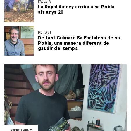
PAGESIA
La Royal Kidney arribà a sa Pobla
als anys 20
DE TAST
De tast Culinari: Sa Fortalesa de sa
Pobla, una manera diferent de
gaudir del temps
AFERS I GENT