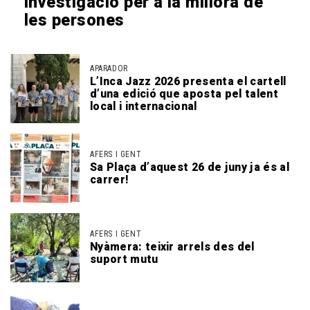
investigació per a la millora de
les persones
APARADOR
L’Inca Jazz 2026 presenta el cartell
d’una edició que aposta pel talent
local i internacional
AFERS I GENT
Sa Plaça d’aquest 26 de juny ja és al
carrer!
AFERS I GENT
Nyàmera: teixir arrels des del
suport mutu