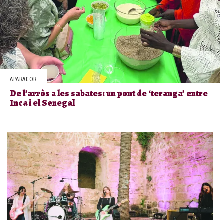
APARADOR
De l’arròs a les sabates: un pont de ‘teranga’ entre
Inca i el Senegal