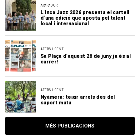
APARADOR
L’Inca Jazz 2026 presenta el cartell
d’una edició que aposta pel talent
local i internacional
AFERS I GENT
Sa Plaça d’aquest 26 de juny ja és al
carrer!
AFERS I GENT
Nyàmera: teixir arrels des del
suport mutu
MÉS PUBLICACIONS