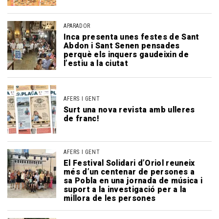
APARADOR
Inca presenta unes festes de Sant
Abdon i Sant Senen pensades
perquè els inquers gaudeixin de
l’estiu a la ciutat
AFERS I GENT
Surt una nova revista amb ulleres
de franc!
AFERS I GENT
El Festival Solidari d’Oriol reuneix
més d’un centenar de persones a
sa Pobla en una jornada de música i
suport a la investigació per a la
millora de les persones