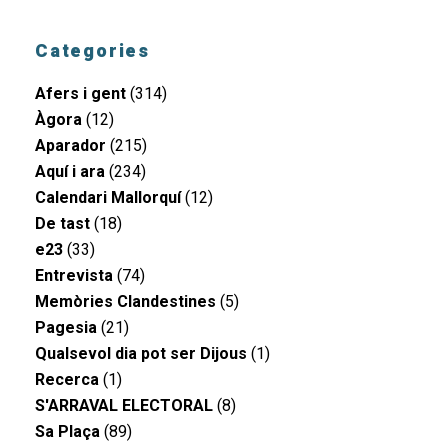
Categories
Afers i gent
(314)
Àgora
(12)
Aparador
(215)
Aquí i ara
(234)
Calendari Mallorquí
(12)
De tast
(18)
e23
(33)
Entrevista
(74)
Memòries Clandestines
(5)
Pagesia
(21)
Qualsevol dia pot ser Dijous
(1)
Recerca
(1)
S'ARRAVAL ELECTORAL
(8)
Sa Plaça
(89)