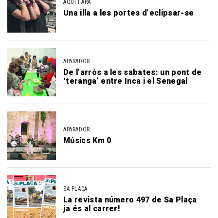
AQUÍ I ARA
Una illa a les portes d’eclipsar-se
APARADOR
De l’arròs a les sabates: un pont de
‘teranga’ entre Inca i el Senegal
APARADOR
Músics Km 0
SA PLAÇA
La revista número 497 de Sa Plaça
ja és al carrer!