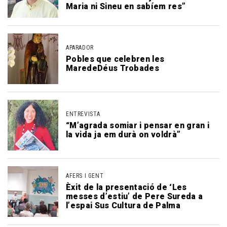
Maria ni Sineu en sabíem res”
APARADOR
Pobles que celebren les
MaredeDéus Trobades
ENTREVISTA
“M’agrada somiar i pensar en gran i
la vida ja em durà on voldrà”
AFERS I GENT
Èxit de la presentació de ‘Les
messes d’estiu’ de Pere Sureda a
l’espai Sus Cultura de Palma