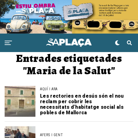
Entrades etiquetades
"Maria de la Salut"
AQUÍ I ARA
Les rectories en desús són el nou
reclam per cobrir les
necessitats d’habitatge social als
pobles de Mallorca
AFERS I GENT