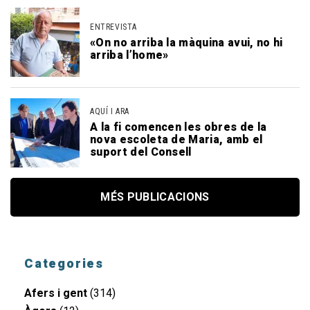
ENTREVISTA
«On no arriba la màquina avui, no hi
arriba l’home»
AQUÍ I ARA
A la fi comencen les obres de la
nova escoleta de Maria, amb el
suport del Consell
MÉS PUBLICACIONS
Categories
Afers i gent
(314)