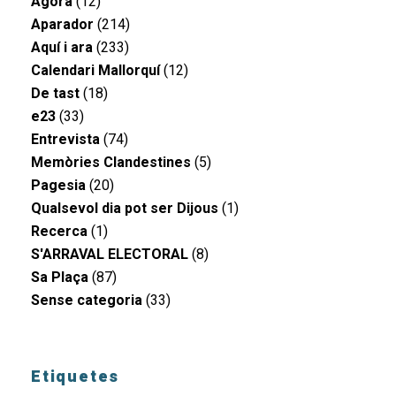
Àgora
(12)
Aparador
(214)
Aquí i ara
(233)
Calendari Mallorquí
(12)
De tast
(18)
e23
(33)
Entrevista
(74)
Memòries Clandestines
(5)
Pagesia
(20)
Qualsevol dia pot ser Dijous
(1)
Recerca
(1)
S'ARRAVAL ELECTORAL
(8)
Sa Plaça
(87)
Sense categoria
(33)
Etiquetes