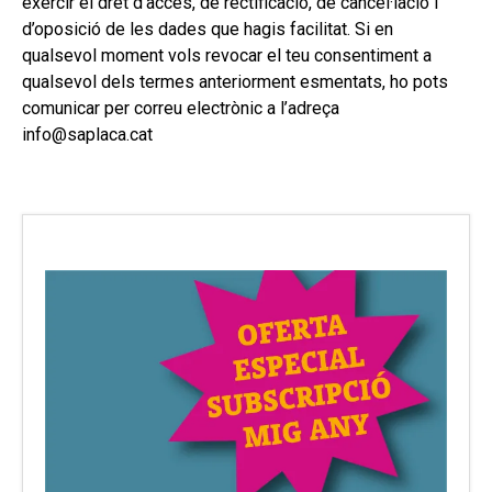
exercir el dret d’accés, de rectificació, de cancel·lació i
d’oposició de les dades que hagis facilitat. Si en
qualsevol moment vols revocar el teu consentiment a
qualsevol dels termes anteriorment esmentats, ho pots
comunicar per correu electrònic a l’adreça
info@saplaca.cat