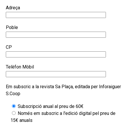
Adreça
Poble
CP
Telèfon Mòbil
Em subscric a la revista Sa Plaça, editada per Inforaiguer
S.Coop
Subscripció anual al preu de 60€
Només em subscric a l'edició digital pel preu de
15€ anuals