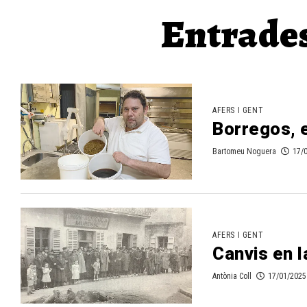
Entrades
AFERS I GENT
Borregos, e
Bartomeu Noguera
17/
AFERS I GENT
Canvis en l
Antònia Coll
17/01/2025