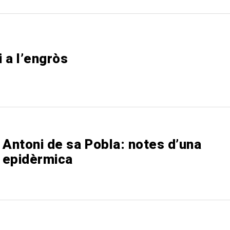
 a l’engròs
 Antoni de sa Pobla: notes d’una
 epidèrmica