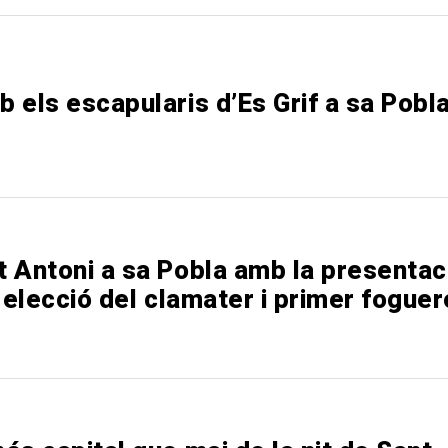
 els escapularis d’Es Grif a sa Pobl
t Antoni a sa Pobla amb la presentac
, elecció del clamater i primer foguer