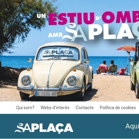
Qui som?
Webs d’interès
Contacte
Política de cookies
Aquí