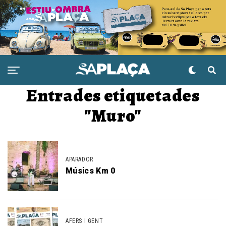
Entrades etiquetades
"Muro"
APARADOR
Músics Km 0
AFERS I GENT