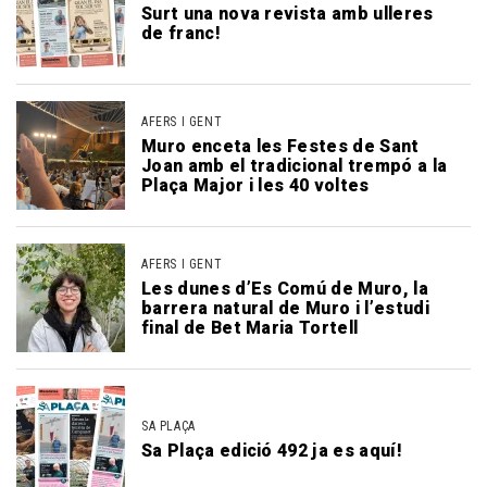
Surt una nova revista amb ulleres
de franc!
AFERS I GENT
Muro enceta les Festes de Sant
Joan amb el tradicional trempó a la
Plaça Major i les 40 voltes
AFERS I GENT
Les dunes d’Es Comú de Muro, la
barrera natural de Muro i l’estudi
final de Bet Maria Tortell
SA PLAÇA
Sa Plaça edició 492 ja es aquí!