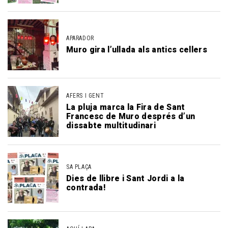
APARADOR
Muro gira l’ullada als antics cellers
AFERS I GENT
La pluja marca la Fira de Sant
Francesc de Muro després d’un
dissabte multitudinari
SA PLAÇA
Dies de llibre i Sant Jordi a la
contrada!