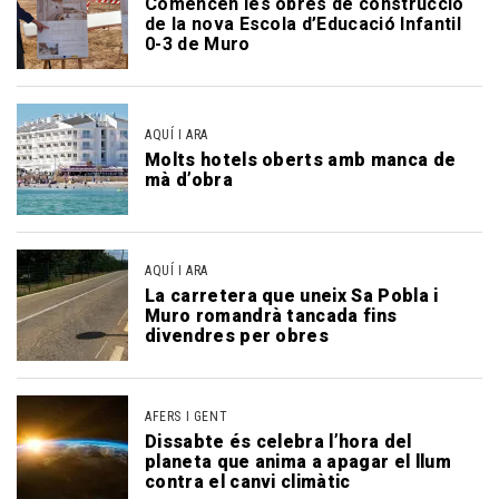
Comencen les obres de construcció
de la nova Escola d’Educació Infantil
0-3 de Muro
AQUÍ I ARA
Molts hotels oberts amb manca de
mà d’obra
AQUÍ I ARA
La carretera que uneix Sa Pobla i
Muro romandrà tancada fins
divendres per obres
AFERS I GENT
Dissabte és celebra l’hora del
planeta que anima a apagar el llum
contra el canvi climàtic