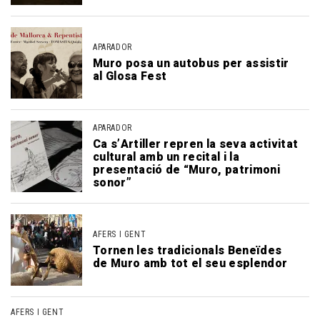
APARADOR
Muro posa un autobus per assistir
al Glosa Fest
APARADOR
Ca s’Artiller repren la seva activitat
cultural amb un recital i la
presentació de “Muro, patrimoni
sonor”
AFERS I GENT
Tornen les tradicionals Beneïdes
de Muro amb tot el seu esplendor
AFERS I GENT