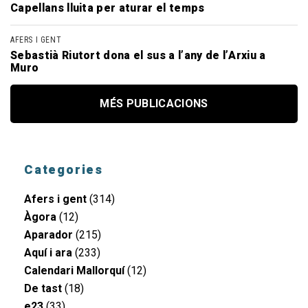
Capellans lluita per aturar el temps
AFERS I GENT
Sebastià Riutort dona el sus a l’any de l’Arxiu a
Muro
MÉS PUBLICACIONS
Categories
Afers i gent
(314)
Àgora
(12)
Aparador
(215)
Aquí i ara
(233)
Calendari Mallorquí
(12)
De tast
(18)
e23
(33)