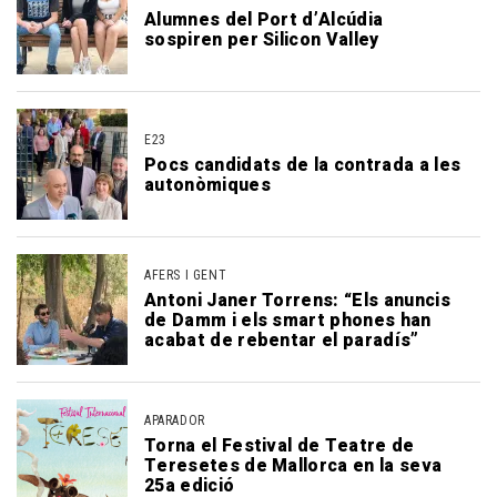
Alumnes del Port d’Alcúdia
sospiren per Silicon Valley
E23
Pocs candidats de la contrada a les
autonòmiques
AFERS I GENT
Antoni Janer Torrens: “Els anuncis
de Damm i els smart phones han
acabat de rebentar el paradís”
APARADOR
Torna el Festival de Teatre de
Teresetes de Mallorca en la seva
25a edició