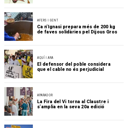
AFERS I GENT
Ca n’Ignasi prepara més de 200 kg
de faves solidàries pel Dijous Gros
AQUÍ I ARA
El defensor del poble considera
que el cable no és perjudicial
APARADOR
La Fira del Vi torna al Claustre i
s’amplia en la seva 20a edició