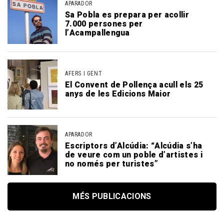
APARADOR
Sa Pobla es prepara per acollir
7.000 persones per
l’Acampallengua
AFERS I GENT
El Convent de Pollença acull els 25
anys de les Edicions Maior
APARADOR
Escriptors d’Alcúdia: “Alcúdia s’ha
de veure com un poble d’artistes i
no només per turistes”
MÉS PUBLICACIONS