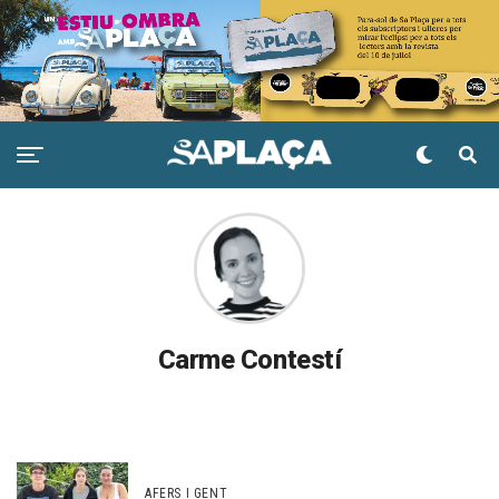
Carme Contestí
AFERS I GENT