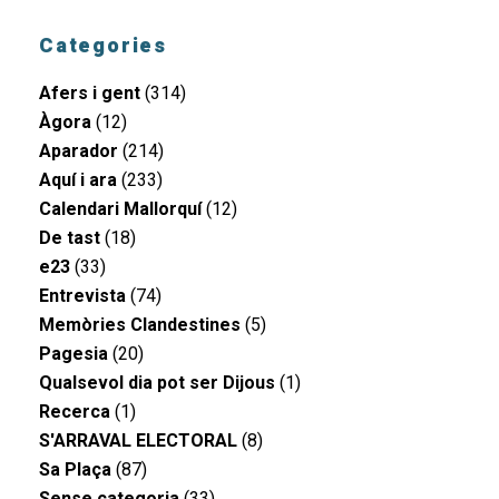
Categories
Afers i gent
(314)
Àgora
(12)
Aparador
(214)
Aquí i ara
(233)
Calendari Mallorquí
(12)
De tast
(18)
e23
(33)
Entrevista
(74)
Memòries Clandestines
(5)
Pagesia
(20)
Qualsevol dia pot ser Dijous
(1)
Recerca
(1)
S'ARRAVAL ELECTORAL
(8)
Sa Plaça
(87)
Sense categoria
(33)