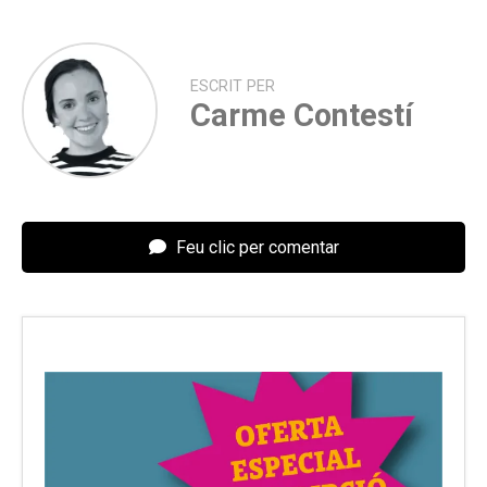
ESCRIT PER
Carme Contestí
Feu clic per comentar