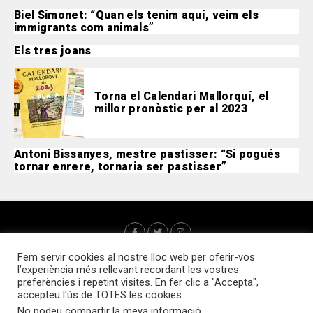
Biel Simonet: “Quan els tenim aquí, veim els
immigrants com animals”
Els tres joans
Torna el Calendari Mallorquí, el
millor pronòstic per al 2023
Antoni Bissanyes, mestre pastisser: “Si pogués
tornar enrere, tornaria ser pastisser”
Fem servir cookies al nostre lloc web per oferir-vos
l’experiència més rellevant recordant les vostres
preferències i repetint visites. En fer clic a "Accepta",
accepteu l'ús de TOTES les cookies.
No podeu compartir la meva informació
.