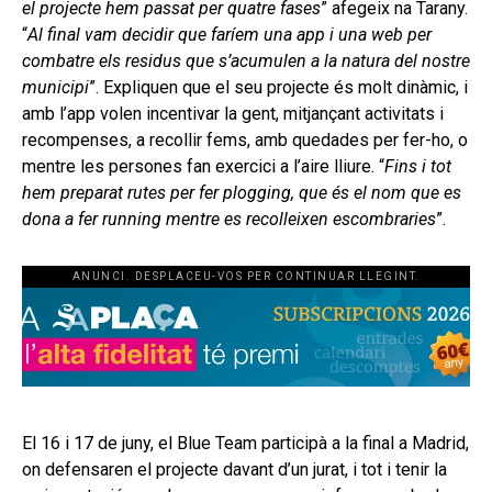
el projecte hem passat per quatre fases
” afegeix na Tarany.
“
Al final vam decidir que faríem una app i una web per
combatre els residus que s’acumulen a la natura del nostre
municipi
”. Expliquen que el seu projecte és molt dinàmic, i
amb l’app volen incentivar la gent, mitjançant activitats i
recompenses, a recollir fems, amb quedades per fer-ho, o
mentre les persones fan exercici a l’aire lliure. “
Fins i tot
hem preparat rutes per fer plogging, que és el nom que es
dona a fer running mentre es recolleixen escombraries
”.
ANUNCI. DESPLACEU-VOS PER CONTINUAR LLEGINT.
El 16 i 17 de juny, el Blue Team participà a la final a Madrid,
on defensaren el projecte davant d’un jurat, i tot i tenir la