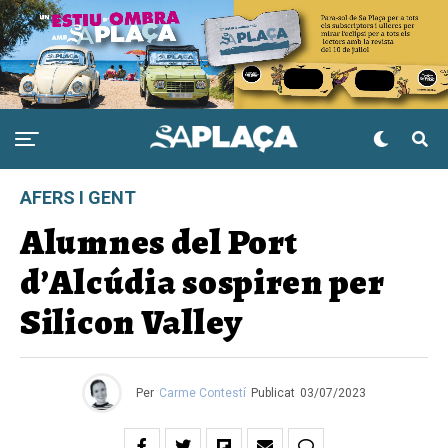
AFERS I GENT
Alumnes del Port
d’Alcúdia sospiren per
Silicon Valley
Per
Carme Contestí
Publicat
03/07/2023