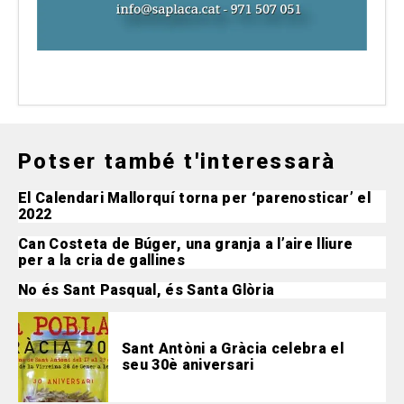
Potser també t'interessarà
El Calendari Mallorquí torna per ‘parenosticar’ el
2022
Can Costeta de Búger, una granja a l’aire lliure
per a la cria de gallines
No és Sant Pasqual, és Santa Glòria
Sant Antòni a Gràcia celebra el
seu 30è aniversari