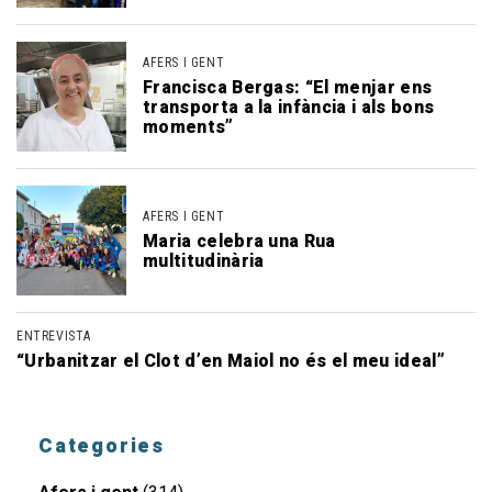
AFERS I GENT
Francisca Bergas: “El menjar ens
transporta a la infància i als bons
moments”
AFERS I GENT
Maria celebra una Rua
multitudinària
ENTREVISTA
“Urbanitzar el Clot d’en Maiol no és el meu ideal”
Categories