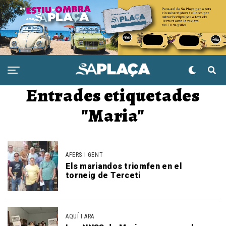
Entrades etiquetades
"Maria"
AFERS I GENT
Els mariandos triomfen en el
torneig de Terceti
AQUÍ I ARA