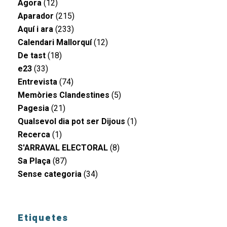
Àgora
(12)
Aparador
(215)
Aquí i ara
(233)
Calendari Mallorquí
(12)
De tast
(18)
e23
(33)
Entrevista
(74)
Memòries Clandestines
(5)
Pagesia
(21)
Qualsevol dia pot ser Dijous
(1)
Recerca
(1)
S'ARRAVAL ELECTORAL
(8)
Sa Plaça
(87)
Sense categoria
(34)
Etiquetes