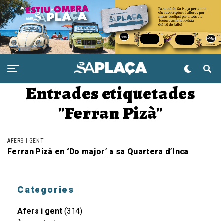
Entrades etiquetades
"Ferran Pizà"
AFERS I GENT
Ferran Pizà en ‘Do major’ a sa Quartera d’Inca
Categories
Afers i gent
(314)