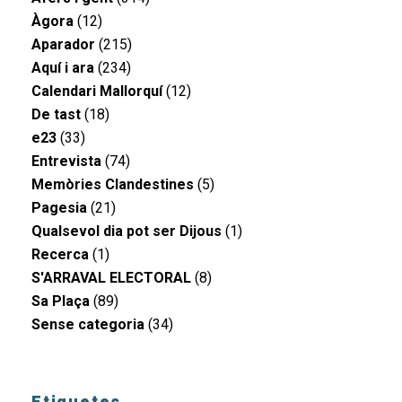
Àgora
(12)
Aparador
(215)
Aquí i ara
(234)
Calendari Mallorquí
(12)
De tast
(18)
e23
(33)
Entrevista
(74)
Memòries Clandestines
(5)
Pagesia
(21)
Qualsevol dia pot ser Dijous
(1)
Recerca
(1)
S'ARRAVAL ELECTORAL
(8)
Sa Plaça
(89)
Sense categoria
(34)