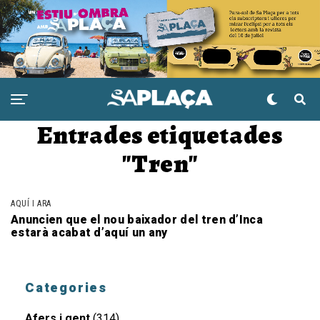
Entrades etiquetades
"Tren"
AQUÍ I ARA
Anuncien que el nou baixador del tren d’Inca
estarà acabat d’aquí un any
Categories
Afers i gent
(314)