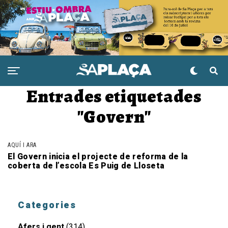
Entrades etiquetades
"Govern"
AQUÍ I ARA
El Govern inicia el projecte de reforma de la
coberta de l’escola Es Puig de Lloseta
Categories
Afers i gent
(314)