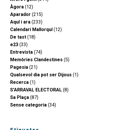
Àgora
(12)
Aparador
(215)
Aquí i ara
(233)
Calendari Mallorquí
(12)
De tast
(18)
e23
(33)
Entrevista
(74)
Memòries Clandestines
(5)
Pagesia
(21)
Qualsevol dia pot ser Dijous
(1)
Recerca
(1)
S'ARRAVAL ELECTORAL
(8)
Sa Plaça
(87)
Sense categoria
(34)