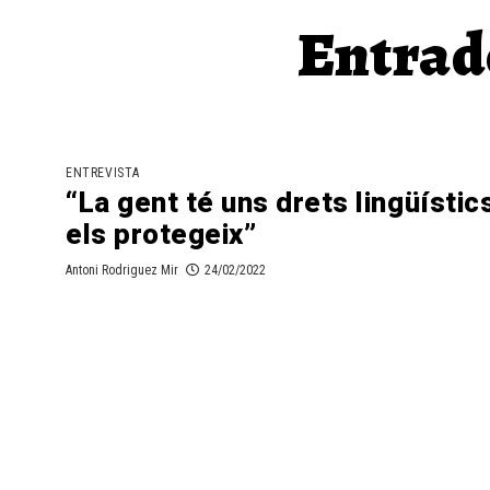
Entrade
ENTREVISTA
“La gent té uns drets lingüístics
els protegeix”
Antoni Rodriguez Mir
24/02/2022