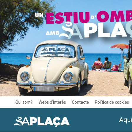
Qui som?
Webs d’interès
Contacte
Política de cookies
Aquí