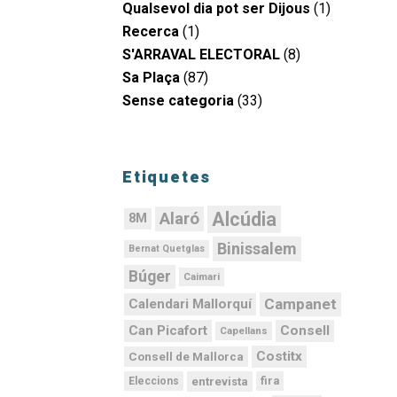
Qualsevol dia pot ser Dijous
(1)
Recerca
(1)
S'ARRAVAL ELECTORAL
(8)
Sa Plaça
(87)
Sense categoria
(33)
Etiquetes
Alcúdia
Alaró
8M
Binissalem
Bernat Quetglas
Búger
Caimari
Campanet
Calendari Mallorquí
Can Picafort
Consell
Capellans
Costitx
Consell de Mallorca
fira
entrevista
Eleccions