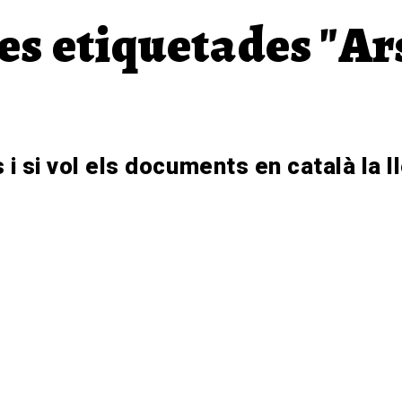
s etiquetades "Ar
 i si vol els documents en català la ll