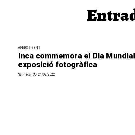
Entrad
AFERS I GENT
Inca commemora el Dia Mundial
exposició fotogràfica
Sa Plaça
21/03/2022