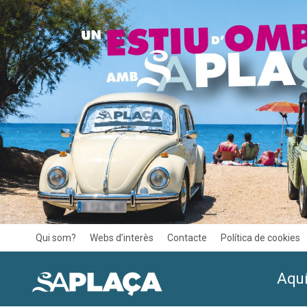
Qui som?
Webs d’interès
Contacte
Política de cookies
Aquí