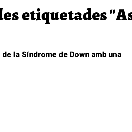
es etiquetades "
 de la Síndrome de Down amb una