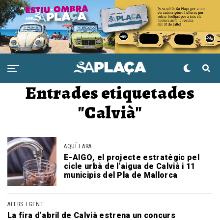
Entrades etiquetades
"Calvià"
AQUÍ I ARA
E-AIGO, el projecte estratègic pel
cicle urbà de l’aigua de Calvià i 11
municipis del Pla de Mallorca
AFERS I GENT
La fira d’abril de Calvià estrena un concurs