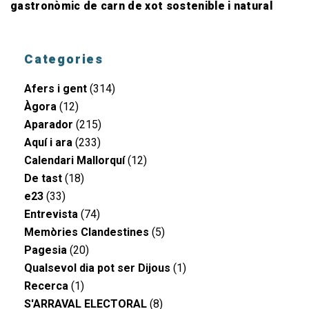
gastronòmic de carn de xot sostenible i natural
Categories
Afers i gent
(314)
Àgora
(12)
Aparador
(215)
Aquí i ara
(233)
Calendari Mallorquí
(12)
De tast
(18)
e23
(33)
Entrevista
(74)
Memòries Clandestines
(5)
Pagesia
(20)
Qualsevol dia pot ser Dijous
(1)
Recerca
(1)
S'ARRAVAL ELECTORAL
(8)