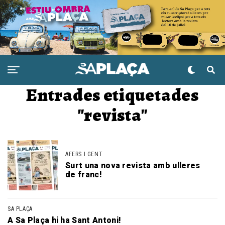
Entrades etiquetades
"revista"
AFERS I GENT
Surt una nova revista amb ulleres
de franc!
SA PLAÇA
A Sa Plaça hi ha Sant Antoni!