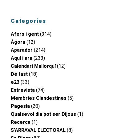
Categories
Afers i gent
(314)
Àgora
(12)
Aparador
(214)
Aquí i ara
(233)
Calendari Mallorquí
(12)
De tast
(18)
e23
(33)
Entrevista
(74)
Memòries Clandestines
(5)
Pagesia
(20)
Qualsevol dia pot ser Dijous
(1)
Recerca
(1)
S'ARRAVAL ELECTORAL
(8)