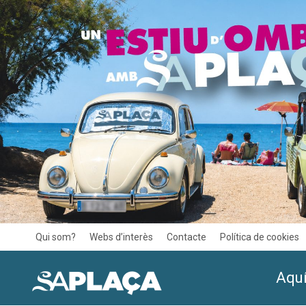
Qui som?
Webs d’interès
Contacte
Política de cookies
Aquí