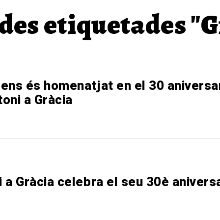
des etiquetades "G
ens és homenatjat en el 30 aniversa
oni a Gràcia
 a Gràcia celebra el seu 30è aniversa