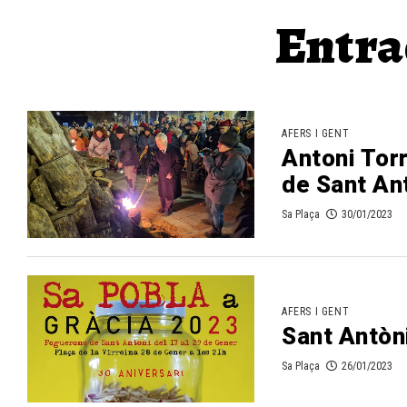
Entra
AFERS I GENT
Antoni Torr
de Sant Ant
Sa Plaça
30/01/2023
AFERS I GENT
Sant Antòni
Sa Plaça
26/01/2023