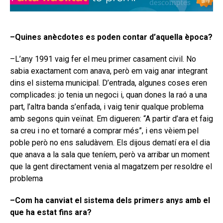
–Quines anècdotes es poden contar d’aquella època?
–L’any 1991 vaig fer el meu primer casament civil. No
sabia exactament com anava, però em vaig anar integrant
dins el sistema municipal. D’entrada, algunes coses eren
complicades: jo tenia un negoci i, quan dones la raó a una
part, l’altra banda s’enfada, i vaig tenir qualque problema
amb segons quin veïnat. Em digueren: “A partir d’ara et faig
sa creu i no et tornaré a comprar més”, i ens vèiem pel
poble però no ens saludàvem. Els dijous dematí era el dia
que anava a la sala que teníem, però va arribar un moment
que la gent directament venia al magatzem per resoldre el
problema
–Com ha canviat el sistema dels primers anys amb el
que ha estat fins ara?