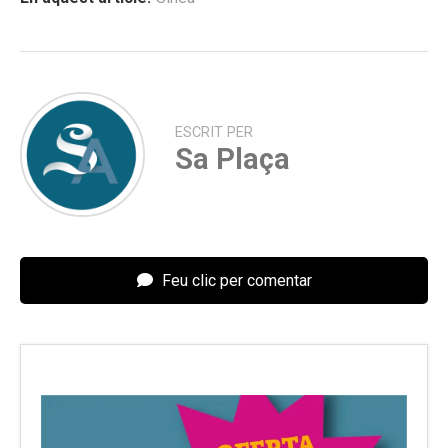
ESCRIT PER
Sa Plaça
Feu clic per comentar