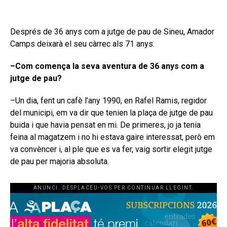
Després de 36 anys com a jutge de pau de Sineu, Amador
Camps deixarà el seu càrrec als 71 anys.
–Com comença la seva aventura de 36 anys com a
jutge de pau?
–Un dia, fent un cafè l’any 1990, en Rafel Ramis, regidor
del municipi, em va dir que tenien la plaça de jutge de pau
buida i que havia pensat en mi. De primeres, jo ja tenia
feina al magatzem i no hi estava gaire interessat, però em
va convèncer i, al ple que es va fer, vaig sortir elegit jutge
de pau per majoria absoluta.
ANUNCI. DESPLACEU-VOS PER CONTINUAR LLEGINT.