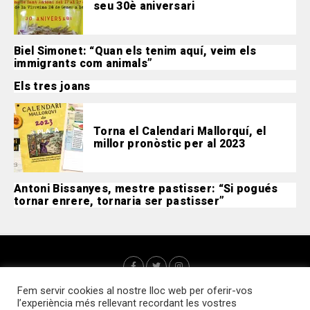
seu 30è aniversari
Biel Simonet: “Quan els tenim aquí, veim els
immigrants com animals”
Els tres joans
Torna el Calendari Mallorquí, el
millor pronòstic per al 2023
Antoni Bissanyes, mestre pastisser: “Si pogués
tornar enrere, tornaria ser pastisser”
Fem servir cookies al nostre lloc web per oferir-vos
l’experiència més rellevant recordant les vostres