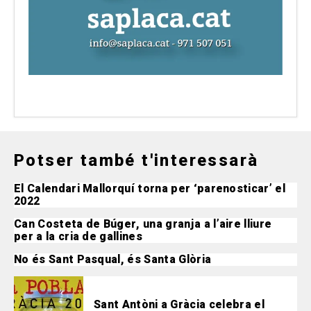
Potser també t'interessarà
El Calendari Mallorquí torna per ‘parenosticar’ el
2022
Can Costeta de Búger, una granja a l’aire lliure
per a la cria de gallines
No és Sant Pasqual, és Santa Glòria
Sant Antòni a Gràcia celebra el