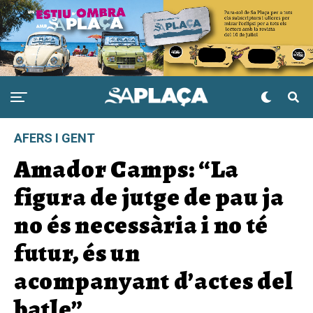
AFERS I GENT
Amador Camps: “La
figura de jutge de pau ja
no és necessària i no té
futur, és un
acompanyant d’actes del
batle”