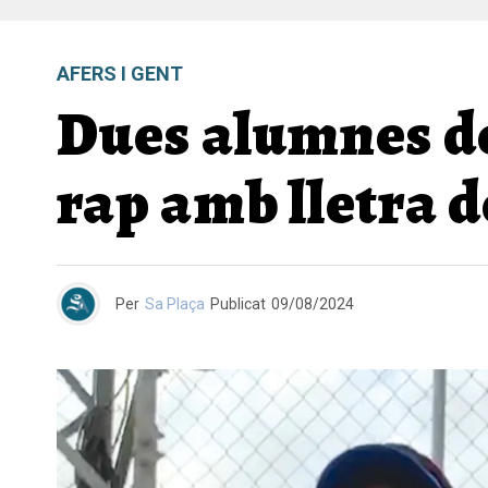
AFERS I GENT
Dues alumnes de
rap amb lletra 
Per
Sa Plaça
Publicat
09/08/2024