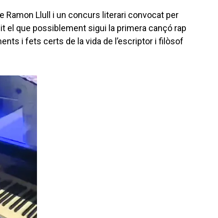
e Ramon Llull i un concurs literari convocat per
it el que possiblement sigui la primera cançó rap
s i fets certs de la vida de l’escriptor i filòsof