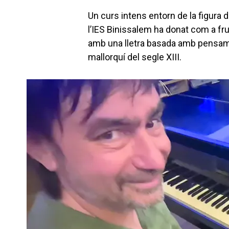
Un curs intens entorn de la figura d
l’IES Binissalem ha donat com a fru
amb una lletra basada amb pensament
mallorquí del segle XIII.