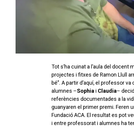
Tot s’ha cuinat a l’aula del docent
projectes i fitxes de Ramon Llull ar
bé”. A partir d’aquí, el professor va
alumnes –
Sophia
i
Claudia
– decid
referències documentades a la vida d
guanyaren el primer premi. Feren un
Fundació ACA. El resultat es pot ve
i entre professorat i alumnes ha ten