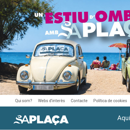
Qui som?
Webs d’interès
Contacte
Política de cookies
Aquí