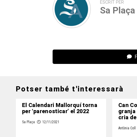
ESCRIT PER
Sa Plaça
F
Potser també t'interessarà
El Calendari Mallorquí torna
Can Co
per ‘parenosticar’ el 2022
granja a
cria de
Sa Plaça
12/11/2021
Antònia Coll