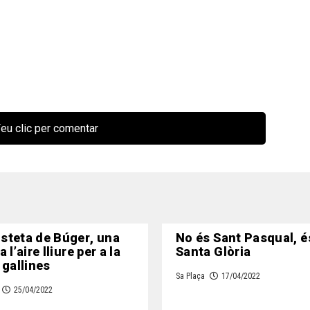
eu clic per comentar
steta de Búger, una
No és Sant Pasqual, é
 l’aire lliure per a la
Santa Glòria
 gallines
Sa Plaça
17/04/2022
25/04/2022