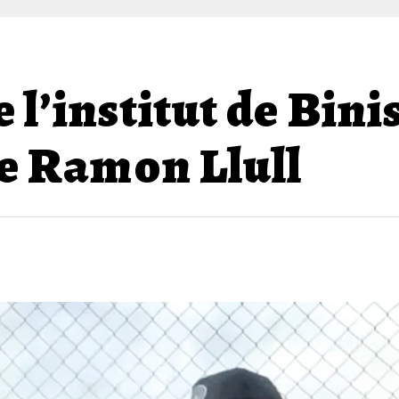
 l’institut de Bin
de Ramon Llull