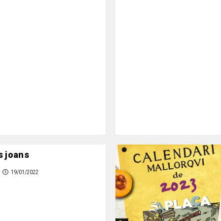
s joans
19/01/2022