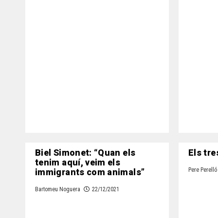
Biel Simonet: “Quan els
Els tre
tenim aquí, veim els
immigrants com animals”
Pere Perelló
Bartomeu Noguera
22/12/2021