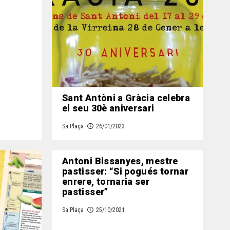
Sant Antòni a Gràcia celebra
el seu 30è aniversari
Sa Plaça
26/01/2023
Antoni Bissanyes, mestre
pastisser: “Si pogués tornar
enrere, tornaria ser
pastisser”
Sa Plaça
25/10/2021