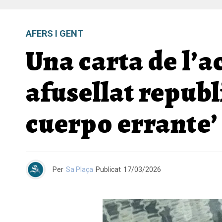
AFERS I GENT
Una carta de l’a
afusellat republ
cuerpo errante’
Per
Sa Plaça
Publicat
17/03/2026