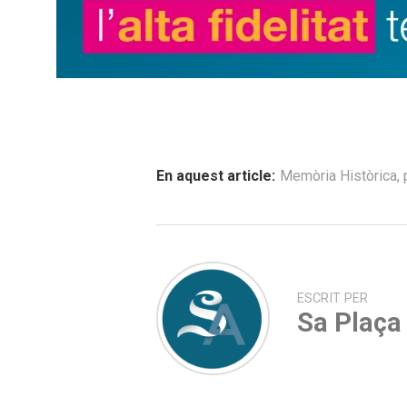
En aquest article:
Memòria Històrica
,
ESCRIT PER
Sa Plaça