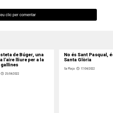
eu clic per comentar
steta de Búger, una
No és Sant Pasqual, é
 l’aire lliure per a la
Santa Glòria
 gallines
Sa Plaça
17/04/2022
25/04/2022