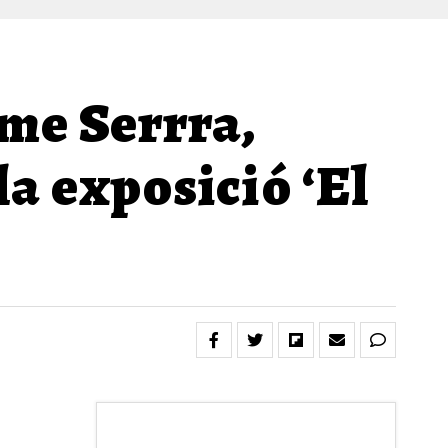
ume Serrra,
la exposició ‘El