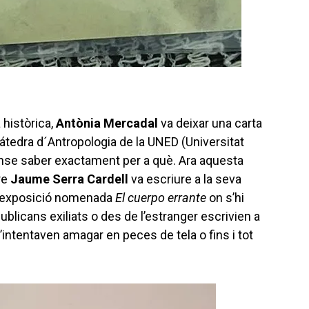
 històrica,
Antònia Mercadal
va deixar una carta
Cátedra d´Antropologia de la UNED (Universitat
ense saber exactament per a què. Ara aquesta
re
Jaume Serra Cardell
va escriure a la seva
na exposició nomenada
El cuerpo errante
on s’hi
ublicans exiliats o des de l’estranger escrivien a
’intentaven amagar en peces de tela o fins i tot