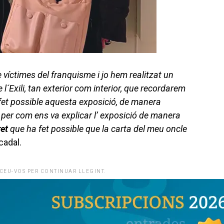
víctimes del franquisme i jo hem realitzat un
l´Exili, tan exterior com interior, que recordarem
fet possible aquesta exposició, de manera
o
per com ens va explicar l’ exposició de manera
ret
que ha fet possible que la carta del meu oncle
cadal.
CEU-VOS PER CONTINUAR LLEGINT.