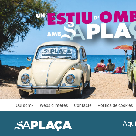
Qui som?
Webs d’interès
Contacte
Política de cookies
Aquí