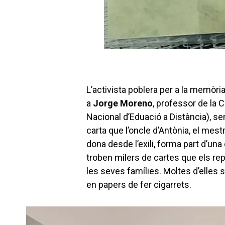
L’activista poblera per a la memòria
a
Jorge Moreno
, professor de la 
Nacional d’Eduació a Distància), s
carta que l’oncle d’Antònia, el mest
dona desde l’exili, forma part d’u
troben milers de cartes que els rep
les seves famílies. Moltes d’elles s
en papers de fer cigarrets.