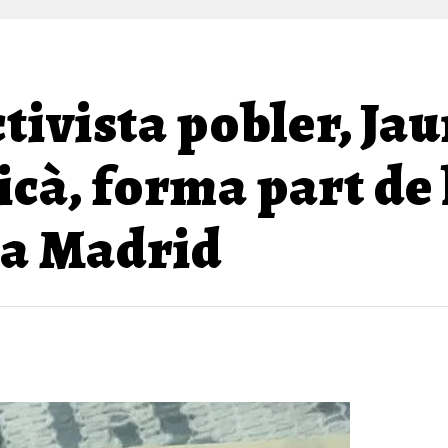
ctivista pobler, Ja
icà, forma part de 
 a Madrid