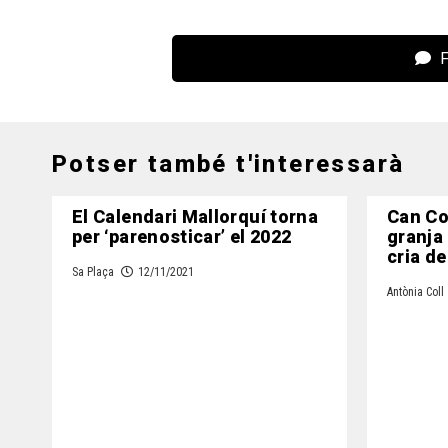
F
Potser també t'interessarà
El Calendari Mallorquí torna
Can Co
per ‘parenosticar’ el 2022
granja a
cria de
Sa Plaça
12/11/2021
Antònia Coll