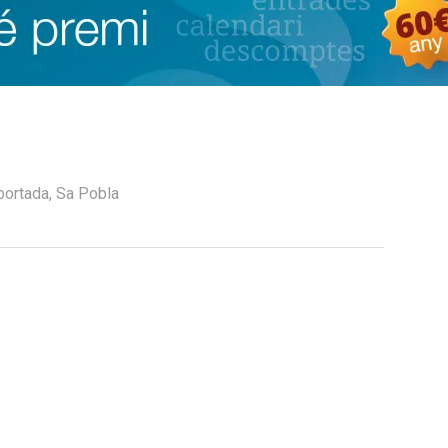
portada
,
Sa Pobla