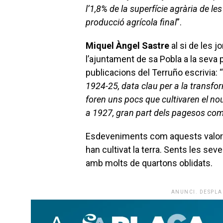
l’1,8% de la superfície agrària de les
producció agrícola final
”.
Miquel Àngel Sastre
al si de les j
l’ajuntament de sa Pobla a la seva 
publicacions del Terruño escrivia: “
1924-25, data clau per a la trans
foren uns pocs que cultivaren el nou
a 1927, gran part dels pagesos com
Esdeveniments com aquests valoren
han cultivat la terra. Sents les seve
amb molts de quartons oblidats.
ANUNCI. DESPLA