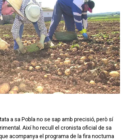
atata a sa Pobla no se sap amb precisió, però sí
ntal. Així ho recull el cronista oficial de sa
t que acompanya el programa de la fira nocturna