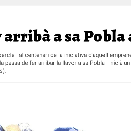
arribà a sa Pobla 
bercle i al centenari de la iniciativa d’aquell empren
 passa de fer arribar la llavor a sa Pobla i inicià u
s).