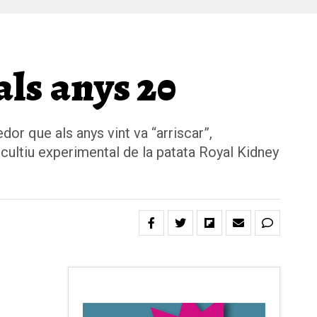
als anys 20
edor que als anys vint va “arriscar”,
n cultiu experimental de la patata Royal Kidney