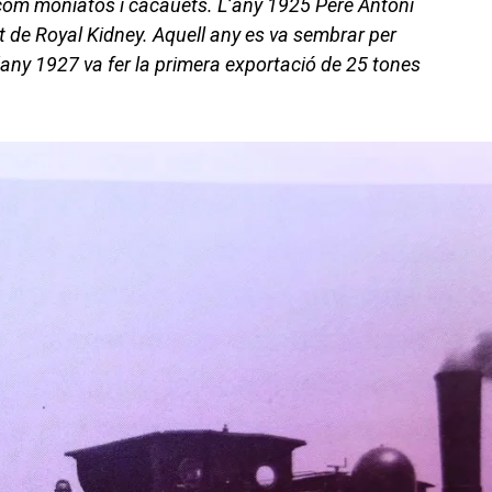
s com moniatos i cacauets. L’any 1925 Pere Antoni
at de Royal Kidney. Aquell any es va sembrar per
’any 1927 va fer la primera exportació de 25 tones