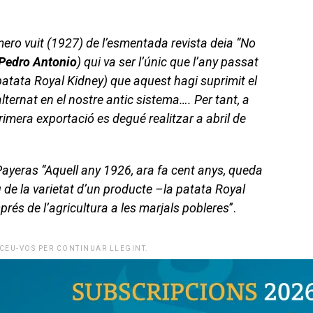
ero vuit (1927) de l’esmentada revista deia “No
Pedro Antonio
) qui va ser l’únic que l’any passat
patata Royal Kidney) que aquest hagi suprimit el
alternat en el nostre antic sistema…. Per tant, a
imera exportació es degué realitzar a abril de
ayeras “Aquell any 1926, ara fa cent anys, queda
 de la varietat d’un producte –la patata Royal
prés de l’agricultura a les marjals pobleres
”.
CEU-VOS PER CONTINUAR LLEGINT.