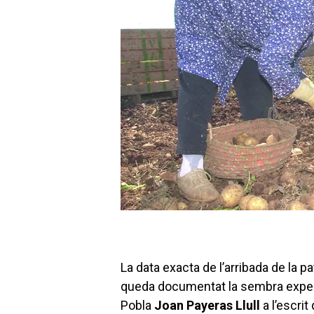
La data exacta de l’arribada de la p
queda documentat la sembra experime
Pobla
Joan Payeras Llull
a l’escri