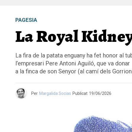
PAGESIA
La Royal Kidney 
La fira de la patata enguany ha fet honor al tu
l’empresari Pere Antoni Aguiló, que va donar la
a la finca de son Senyor (al camí dels Gorrion
Per
Margalida Socias
Publicat
19/06/2026