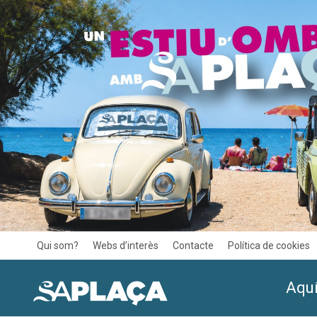
Qui som?
Webs d’interès
Contacte
Política de cookies
Aquí