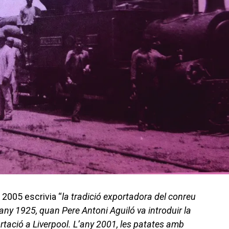
l 2005 escrivia “
la tradició exportadora del conreu
any 1925, quan Pere Antoni Aguiló va introduir la
portació a Liverpool. L’any 2001, les patates amb