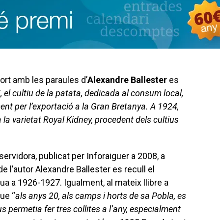
ort amb les paraules d’
Alexandre Ballester
es
, el cultiu de la patata, dedicada al consum local,
nt per l’exportació a la Gran Bretanya. A 1924,
a la varietat Royal Kidney, procedent dels cultius
 servidora, publicat per Inforaiguer a 2008, a
de l’autor Alexandre Ballester es recull el
ua a 1926-1927. Igualment, al mateix llibre a
ue “
als anys 20, als camps i horts de sa Pobla, es
us permetia fer tres collites a l’any, especialment