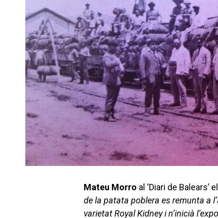
Mateu Morro
al ‘Diari de Balears’ e
de la patata poblera es remunta a l’
varietat Royal Kidney i n’inicià l’ex