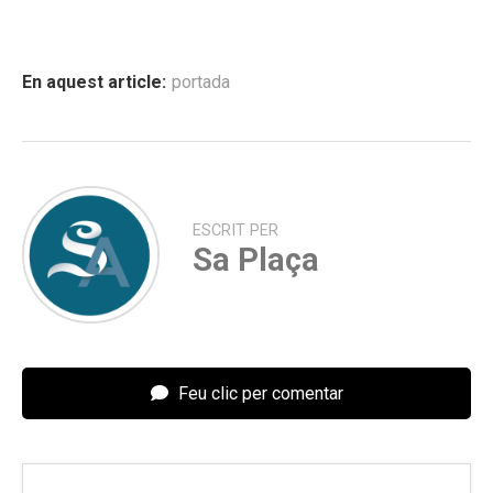
En aquest article:
portada
ESCRIT PER
Sa Plaça
Feu clic per comentar