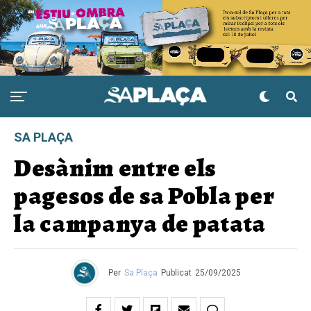
SA PLAÇA
Desànim entre els
pagesos de sa Pobla per
la campanya de patata
Per
Sa Plaça
Publicat
25/09/2025