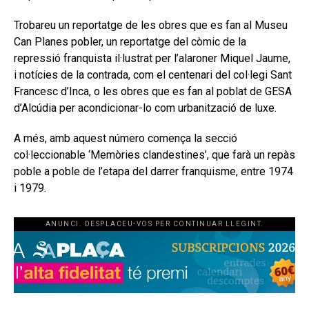
Trobareu un reportatge de les obres que es fan al Museu
Can Planes pobler, un reportatge del còmic de la
repressió franquista il·lustrat per l’alaroner Miquel Jaume,
i notícies de la contrada, com el centenari del col·legi Sant
Francesc d’Inca, o les obres que es fan al poblat de GESA
d’Alcúdia per acondicionar-lo com urbanització de luxe.
A més, amb aquest número comença la secció
col·leccionable ‘Memòries clandestines’, que farà un repàs
poble a poble de l’etapa del darrer franquisme, entre 1974
i 1979.
ANUNCI. DESPLACEU-VOS PER CONTINUAR LLEGINT.