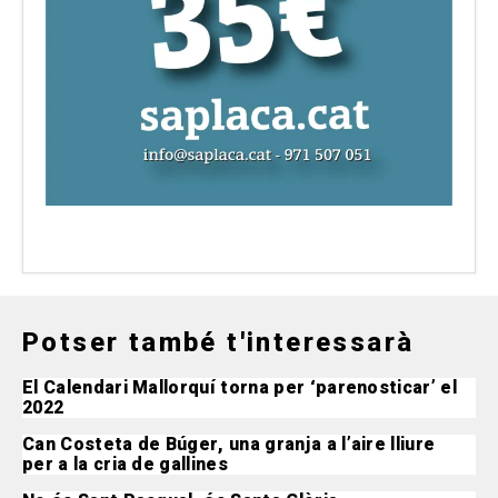
Potser també t'interessarà
El Calendari Mallorquí torna per ‘parenosticar’ el
2022
Can Costeta de Búger, una granja a l’aire lliure
per a la cria de gallines