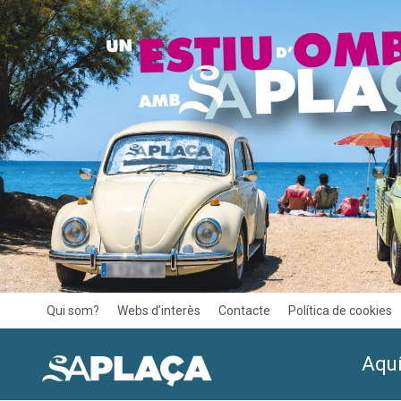
Qui som?
Webs d’interès
Contacte
Política de cookies
Aquí