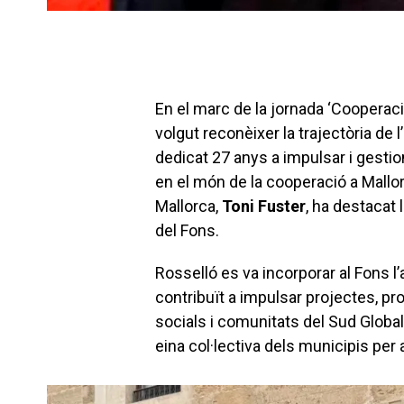
En el marc de la jornada ‘Cooperaci
volgut reconèixer la trajectòria de 
dedicat 27 anys a impulsar i gestio
en el món de la cooperació a Mallor
Mallorca,
Toni Fuster
, ha destacat 
del Fons.
Rosselló es va incorporar al Fons l’
contribuït a impulsar projectes, p
socials i comunitats del Sud Global
eina col·lectiva dels municipis per 