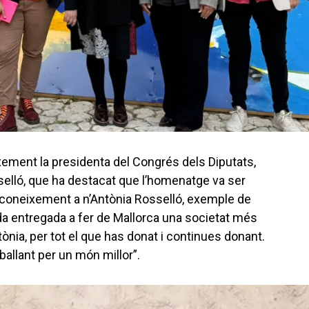
ement la presidenta del Congrés dels Diputats,
selló, que ha destacat que l’homenatge va ser
reconeixement a n’Antònia Rosselló, exemple de
da entregada a fer de Mallorca una societat més
ntònia, per tot el que has donat i continues donant.
eballant per un món millor”.