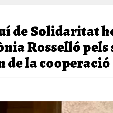
uí de Solidaritat 
nia Rosselló pels 
n de la cooperació