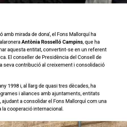
ó amb mirada de dona’, el Fons Mallorquí ha
l’alaronera
Antònia Rosselló Campins
, que ha
nar aquesta entitat, convertint-se en un referent
ca. El conseller de Presidència del Consell de
la seva contribució al creixement i consolidació
any 1998 i, al llarg de quasi tres dècades, ha
rogrames i aliances amb ajuntaments, entitats
, ajudant a consolidar el Fons Mallorquí com una
a la cooperació internacional.