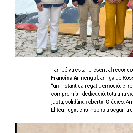
També va estar present al reconeix
Francina Armengol
, amiga de Ros
“un instant carregat d’emoció: el 
compromís i dedicació, tota una vi
justa, solidària i oberta. Gràcies, A
El teu llegat ens inspira a seguir tr