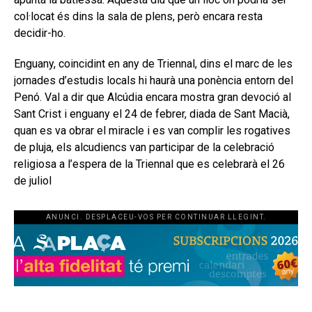
col·locat és dins la sala de plens, però encara resta
decidir-ho.
Enguany, coincidint en any de Triennal, dins el marc de les
jornades d’estudis locals hi haurà una ponència entorn del
Penó. Val a dir que Alcúdia encara mostra gran devoció al
Sant Crist i enguany el 24 de febrer, diada de Sant Macià,
quan es va obrar el miracle i es van complir les rogatives
de pluja, els alcudiencs van participar de la celebració
religiosa a l’espera de la Triennal que es celebrarà el 26
de juliol
ANUNCI. DESPLACEU-VOS PER CONTINUAR LLEGINT.