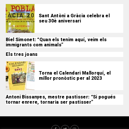
Sant Antòni a Gràcia celebra el
seu 30è aniversari
Biel Simonet: “Quan els tenim aquí, veim els
immigrants com animals”
Els tres joans
Torna el Calendari Mallorquí, el
millor pronòstic per al 2023
Antoni Bissanyes, mestre pastisser: “Si pogués
tornar enrere, tornaria ser pastisser”