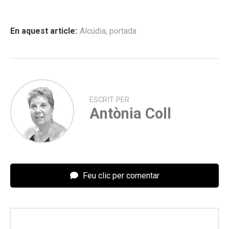
En aquest article:
Alcúdia
,
portada
ESCRIT PER
Antònia Coll
Feu clic per comentar