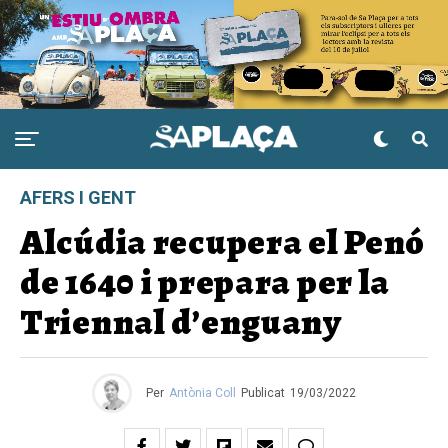
AFERS I GENT
Alcúdia recupera el Penó
de 1640 i prepara per la
Triennal d’enguany
Per
Antònia Coll
Publicat
19/03/2022