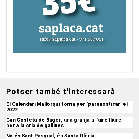
Potser també t'interessarà
El Calendari Mallorquí torna per ‘parenosticar’ el
2022
Can Costeta de Búger, una granja a l’aire lliure
per a la cria de gallines
No és Sant Pasqual, és Santa Glòria