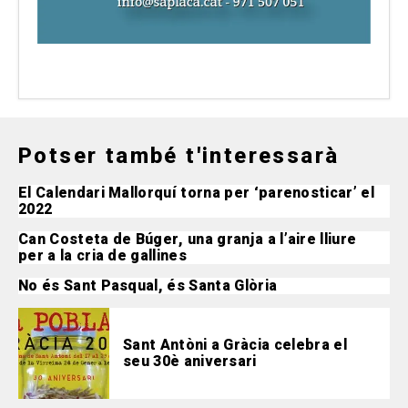
Potser també t'interessarà
El Calendari Mallorquí torna per ‘parenosticar’ el
2022
Can Costeta de Búger, una granja a l’aire lliure
per a la cria de gallines
No és Sant Pasqual, és Santa Glòria
Sant Antòni a Gràcia celebra el
seu 30è aniversari