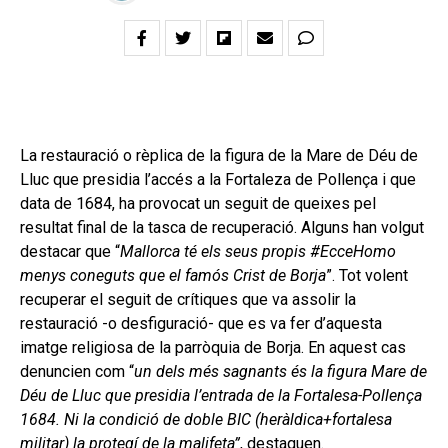
La restauració o rèplica de la figura de la Mare de Déu de
Lluc que presidia l’accés a la Fortaleza de Pollença i que
data de 1684, ha provocat un seguit de queixes pel
resultat final de la tasca de recuperació. Alguns han volgut
destacar que “
Mallorca té els seus propis #EcceHomo
menys coneguts que el famós Crist de Borja
”. Tot volent
recuperar el seguit de crítiques que va assolir la
restauració -o desfiguració- que es va fer d’aquesta
imatge religiosa de la parròquia de Borja. En aquest cas
denuncien com “
un dels més sagnants és la figura Mare de
Déu de Lluc que presidia l’entrada de la Fortalesa-Pollença
1684. Ni la condició de doble BIC (heràldica+fortalesa
militar) la protegí de la malifeta”
, destaquen.