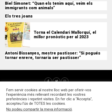
Biel Simonet: “Quan els tenim aquí, veim els
immigrants com animals”
Els tres joans
Torna el Calendari Mallorquí, el
millor pronòstic per al 2023
Antoni Bissanyes, mestre pastisser: “Si pogués
tornar enrere, tornaria ser pastisser”
Fem servir cookies al nostre lloc web per oferir-vos
l’experiència més rellevant recordant les vostres
preferències i repetint visites. En fer clic a "Accepta",
accepteu l'ús de TOTES les cookies.
No podeu compartir la meva informació
.