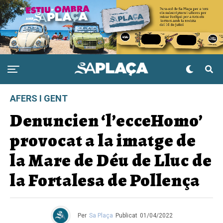
AFERS I GENT
Denuncien ‘l’ecceHomo’
provocat a la imatge de
la Mare de Déu de Lluc de
la Fortalesa de Pollença
Per
Sa Plaça
Publicat
01/04/2022