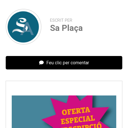
ESCRIT PER
Sa Plaça
Feu clic per comentar