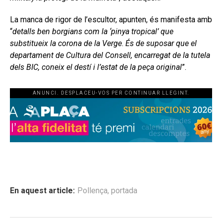
La manca de rigor de l’escultor, apunten, és manifesta amb
“
detalls ben borgians com la ‘pinya tropical’ que
substitueix la corona de la Verge
.
És de suposar que el
departament de Cultura del Consell, encarregat de la tutela
dels BIC, coneix el destí i l’estat de la peça original
”.
ANUNCI. DESPLACEU-VOS PER CONTINUAR LLEGINT.
En aquest article:
Pollença
,
portada