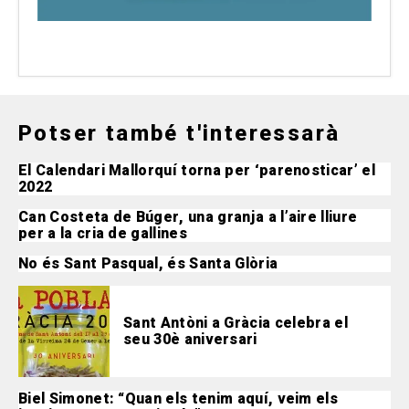
Potser també t'interessarà
El Calendari Mallorquí torna per ‘parenosticar’ el
2022
Can Costeta de Búger, una granja a l’aire lliure
per a la cria de gallines
No és Sant Pasqual, és Santa Glòria
Sant Antòni a Gràcia celebra el
seu 30è aniversari
Biel Simonet: “Quan els tenim aquí, veim els