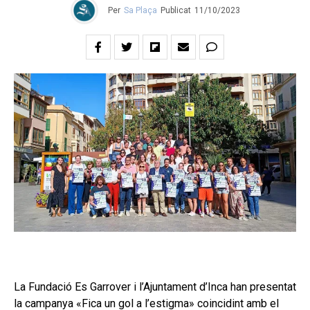
Per
Sa Plaça
Publicat
11/10/2023
La Fundació Es Garrover i l’Ajuntament d’Inca han presentat
la campanya «Fica un gol a l’estigma» coincidint amb el