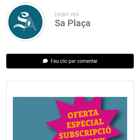
ESCRIT PER
Sa Plaça
Feu clic per comentar