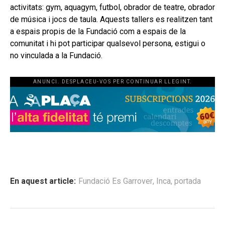
activitats: gym, aquagym, futbol, obrador de teatre, obrador
de música i jocs de taula. Aquests tallers es realitzen tant
a espais propis de la Fundació com a espais de la
comunitat i hi pot participar qualsevol persona, estigui o
no vinculada a la Fundació.
ANUNCI. DESPLACEU-VOS PER CONTINUAR LLEGINT.
En aquest article:
Fundació Es Garrover
,
Inca
,
portada