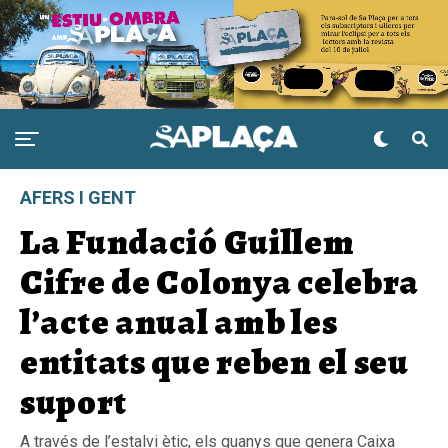
AFERS I GENT
La Fundació Guillem
Cifre de Colonya celebra
l’acte anual amb les
entitats que reben el seu
suport
A través de l’estalvi ètic, els guanys que genera Caixa