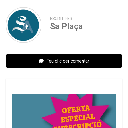
ESCRIT PER
Sa Plaça
Feu clic per comentar