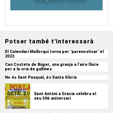
Potser també t'interessarà
El Calendari Mallorquí torna per ‘parenosticar’ el
2022
Can Costeta de Búger, una granja a l’aire lliure
per a la cria de gallines
No és Sant Pasqual, és Santa Glòria
Sant Antòni a Gràcia celebra el
seu 30è aniversari