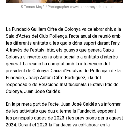
© Tomàs Moyà / Photographer www.tomasmoyaphoto.com
La Fundació Guillem Cifre de Colonya va celebrar ahir, a la
Sala d’Actes del Club Pollença, l’acte anual de reunió amb
les diferents entitats a les quals dóna suport durant l’any.
A través de l’estalvi ètic, els guanys que genera Caixa
Colonya s’inverteixen a obra social o a entitats d’interès
general. La reunió ha comptat amb la intervenció del
president de Colonya, Caixa d’Estalvis de Pollença i de la
Fundació, Josep Antoni Cifre Rodríguez, i la del
responsable de Relacions Institucionals i Estalvi Ètic de
Colonya, Juan José Caldés.
En la primera part de l’acte, Juan José Caldés va informar
de les activitats que duu a terme la Fundació, exposant
les principals dades de 2023 i les previsions per a aquest
2024. Durant el 2023 la Fundació va col·laborar en la