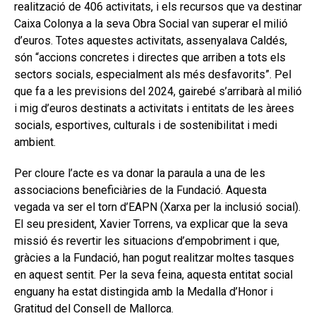
realització de 406 activitats, i els recursos que va destinar
Caixa Colonya a la seva Obra Social van superar el milió
d’euros. Totes aquestes activitats, assenyalava Caldés,
són “accions concretes i directes que arriben a tots els
sectors socials, especialment als més desfavorits”. Pel
que fa a les previsions del 2024, gairebé s’arribarà al milió
i mig d’euros destinats a activitats i entitats de les àrees
socials, esportives, culturals i de sostenibilitat i medi
ambient.
Per cloure l’acte es va donar la paraula a una de les
associacions beneficiàries de la Fundació. Aquesta
vegada va ser el torn d’EAPN (Xarxa per la inclusió social).
El seu president, Xavier Torrens, va explicar que la seva
missió és revertir les situacions d’empobriment i que,
gràcies a la Fundació, han pogut realitzar moltes tasques
en aquest sentit. Per la seva feina, aquesta entitat social
enguany ha estat distingida amb la Medalla d’Honor i
Gratitud del Consell de Mallorca.