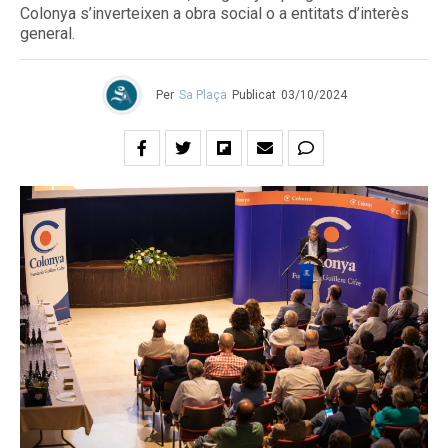
Colonya s’inverteixen a obra social o a entitats d’interès
general.
Per
Sa Plaça
Publicat
03/10/2024