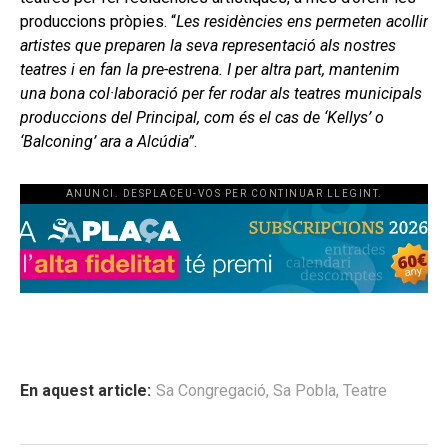
produccions pròpies. “
Les residències ens permeten acollir
artistes que preparen la seva representació als nostres
teatres i en fan la pre-estrena. I per altra part, mantenim
una bona col·laboració per fer rodar als teatres municipals
produccions del Principal, com és el cas de ‘Kellys’ o
‘Balconing’ ara a Alcúdia”
.
ANUNCI. DESPLACEU-VOS PER CONTINUAR LLEGINT.
En aquest article:
Sa Congregació
,
Sa Pobla
,
Teatre