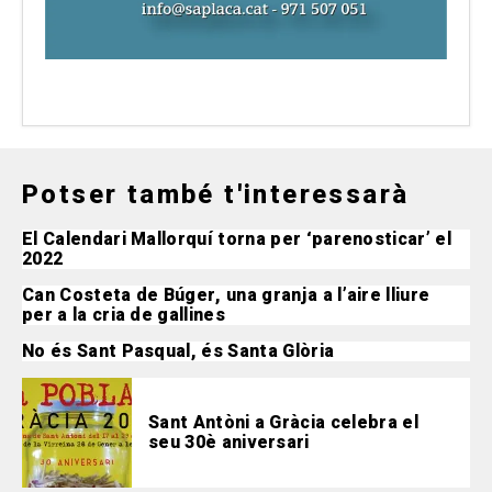
Potser també t'interessarà
El Calendari Mallorquí torna per ‘parenosticar’ el
2022
Can Costeta de Búger, una granja a l’aire lliure
per a la cria de gallines
No és Sant Pasqual, és Santa Glòria
Sant Antòni a Gràcia celebra el
seu 30è aniversari