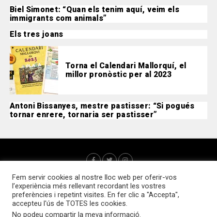
Biel Simonet: “Quan els tenim aquí, veim els
immigrants com animals”
Els tres joans
Torna el Calendari Mallorquí, el
millor pronòstic per al 2023
Antoni Bissanyes, mestre pastisser: “Si pogués
tornar enrere, tornaria ser pastisser”
Fem servir cookies al nostre lloc web per oferir-vos
l’experiència més rellevant recordant les vostres
preferències i repetint visites. En fer clic a "Accepta",
accepteu l'ús de TOTES les cookies.
No podeu compartir la meva informació
.