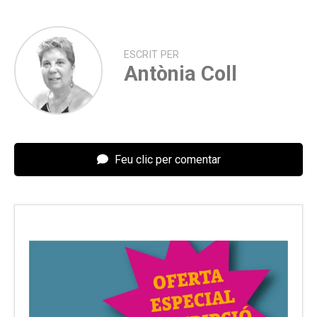
ESCRIT PER
Antònia Coll
Feu clic per comentar