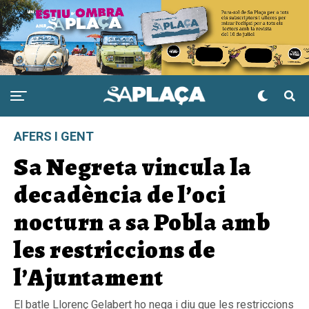
AFERS I GENT
Sa Negreta vincula la
decadència de l’oci
nocturn a sa Pobla amb
les restriccions de
l’Ajuntament
El batle Llorenç Gelabert ho nega i diu que les restriccions