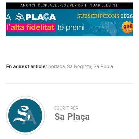
ANUNCI. DESPLACEU-VOS PER CONTINUAR LLEGINT.
En aquest article:
portada
,
Sa Negreta
,
Sa Pobla
ESCRIT PER
Sa Plaça