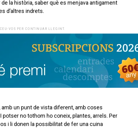
er de la història, saber què es menjava antigament
es d’altres indrets.
CEU-VOS PER CONTINUAR LLEGINT.
l, amb un punt de vista diferent, amb coses
I potser no tothom ho coneix, plantes, arrels. Per
i li donen la possibilitat de fer una cuina