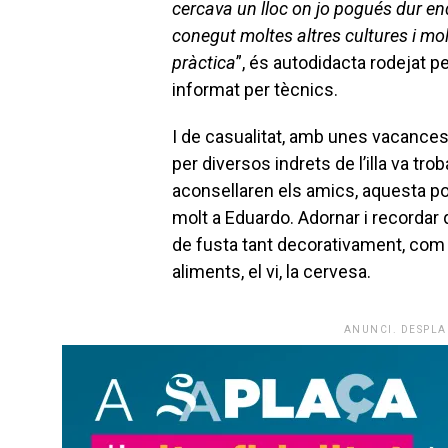
cercava un lloc on jo pogués dur end
conegut moltes altres cultures i mol
pràctica
”, és autodidacta rodejat 
informat per tècnics.
I de casualitat, amb unes vacances
per diversos indrets de l’illa va tro
aconsellaren els amics, aquesta port
molt a Eduardo. Adornar i recordar
de fusta tant decorativament, com 
aliments, el vi, la cervesa.
ANUNCI. DESPLA