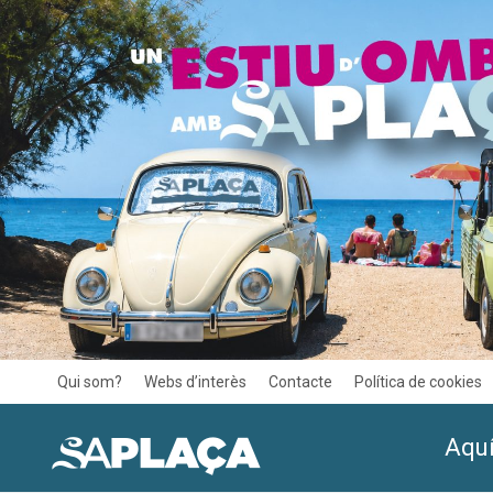
Qui som?
Webs d’interès
Contacte
Política de cookies
Aquí