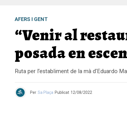
AFERS I GENT
“Venir al restau
posada en esce
Ruta per l’establiment de la mà d’Eduardo Mart
Per
Sa Plaça
Publicat
12/08/2022