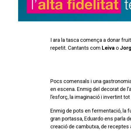
I ara la tasca comença a donar fruit
repetit. Cantants com
Leiva
o
Jorg
Pocs comensals i una gastronomia
en escena. Enmig del decorat de l’a
l’esforç, la imaginació i invertint t
Enmig de pots en fermentació, la fu
gran portassa, Eduardo ens parla d
creació de cambutxa, de receptes 