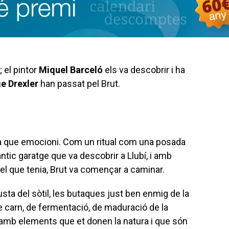
; el pintor
Miquel Barceló
els va descobrir i ha
e Drexler
han passat pel Brut.
 que emocioni. Com un ritual com una posada
ntic garatge que va descobrir a Llubí, i amb
ot el que tenia, Brut va començar a caminar.
sta del sòtil, les butaques just ben enmig de la
e carn, de fermentació, de maduració de la
amb elements que et donen la natura i que són