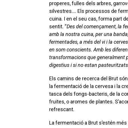
properes, fulles dels arbres, garrover
silvestres…. Els processos de fer
cuina. I en el seu cas, forma part de
sentit. “
Des del començament, la fe
amb la nostra cuina, per una banda
fermentades, a més del vi i la cerves
en som conscients. Amb les diferen
transformacions que generalment po
digestius i si no estan pasteuritzats 
Els camins de recerca del Brut són 
la fermentació de la cervesa i la c
tasca dels fongs-bacteris, de la c
fruites, o aromes de plantes. S’ac
refrescant.
La fermentació a Brut s’estén més 