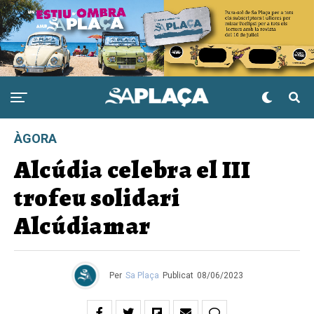
ÀGORA
Alcúdia celebra el III
trofeu solidari
Alcúdiamar
Per
Sa Plaça
Publicat
08/06/2023