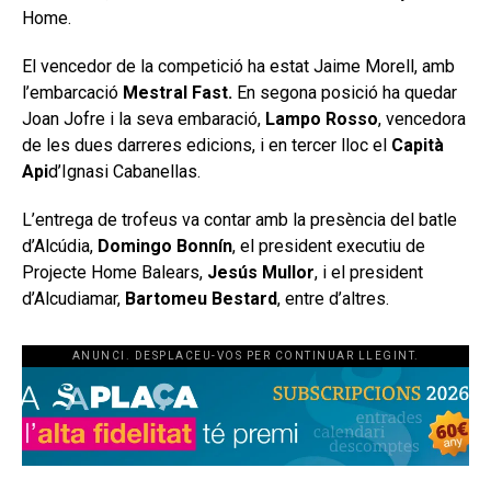
Home.
El vencedor de la competició ha estat Jaime Morell, amb
l’embarcació
Mestral Fast.
En segona posició ha quedar
Joan Jofre i la seva embaració,
Lampo Rosso
, vencedora
de les dues darreres edicions, i en tercer lloc el
Capità
Api
d’Ignasi Cabanellas.
L’entrega de trofeus va contar amb la presència del batle
d’Alcúdia,
Domingo Bonnín
, el president executiu de
Projecte Home Balears,
Jesús Mullor
, i el president
d’Alcudiamar,
Bartomeu Bestard
, entre d’altres.
ANUNCI. DESPLACEU-VOS PER CONTINUAR LLEGINT.