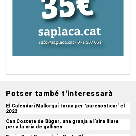
Potser també t'interessarà
El Calendari Mallorquí torna per ‘parenosticar’ el
2022
Can Costeta de Búger, una granja a l’aire lliure
per a la cria de gallines