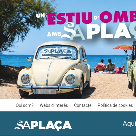
Qui som?
Webs d’interès
Contacte
Política de cookies
Aquí