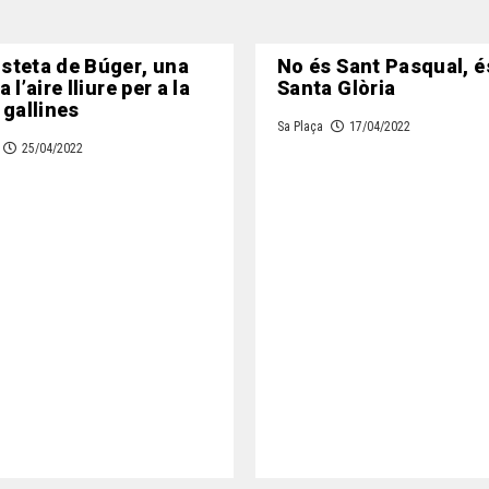
steta de Búger, una
No és Sant Pasqual, é
 l’aire lliure per a la
Santa Glòria
 gallines
Sa Plaça
17/04/2022
25/04/2022