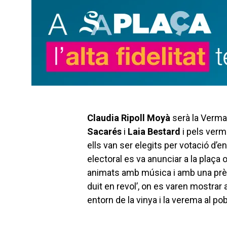
Claudia Ripoll Moyà
serà la Verma
Sacarés
i
Laia Bestard
i pels ver
ells van ser elegits per votació d’en
electoral es va anunciar a la plaça 
animats amb música i amb una prè
duit en revol’, on es varen mostrar 
entorn de la vinya i la verema al po