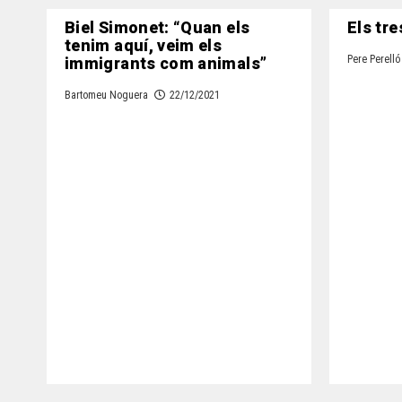
Biel Simonet: “Quan els
Els tre
tenim aquí, veim els
immigrants com animals”
Pere Perelló
Bartomeu Noguera
22/12/2021