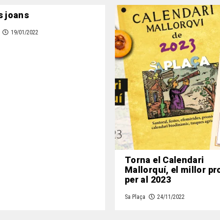
s joans
19/01/2022
Torna el Calendari
Mallorquí, el millor p
per al 2023
Sa Plaça
24/11/2022