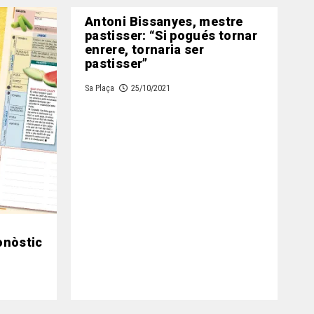
Antoni Bissanyes, mestre
pastisser: “Si pogués tornar
enrere, tornaria ser
pastisser”
Sa Plaça
25/10/2021
ronòstic