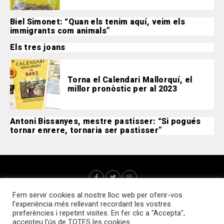
Biel Simonet: “Quan els tenim aquí, veim els
immigrants com animals”
Els tres joans
Torna el Calendari Mallorquí, el
millor pronòstic per al 2023
Antoni Bissanyes, mestre pastisser: “Si pogués
tornar enrere, tornaria ser pastisser”
Fem servir cookies al nostre lloc web per oferir-vos
l’experiència més rellevant recordant les vostres
preferències i repetint visites. En fer clic a "Accepta",
accepteu l'ús de TOTES les cookies.