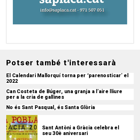
Potser també t'interessarà
El Calendari Mallorquí torna per ‘parenosticar’ el
2022
Can Costeta de Búger, una granja a l’aire lliure
per a la cria de gallines
No és Sant Pasqual, és Santa Glòria
Sant Antòni a Gràcia celebra el
seu 30è aniversari