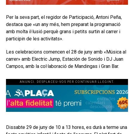
Per la seva part, el regidor de Participació, Antoni Peña,
destaca que «un any més, hem preparat la programació
amb molta il·lusió perquè grans i petits surtin al carrer i
participin de les activitats».
Les celebracions comencen el 28 de juny amb «Música al
carrer» amb Electric Jump, Estación de Sonido i DJ Juan
Campos, amb la col·laboració de Mandingas i Gran Bar.
ANUNCI. DESPLACEU-VOS PER CONTINUAR LLEGINT.
Dissabte 29 de juny de 10 a 13 hores, es durà a terme una