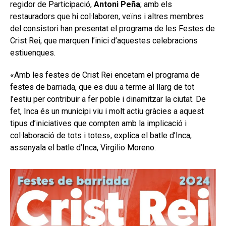
regidor de Participació,
Antoni Peña
; amb els
restauradors que hi col·laboren, veïns i altres membres
del consistori han presentat el programa de les Festes de
Crist Rei, que marquen l’inici d’aquestes celebracions
estiuenques.
«Amb les festes de Crist Rei encetam el programa de
festes de barriada, que es duu a terme al llarg de tot
l’estiu per contribuir a fer poble i dinamitzar la ciutat. De
fet, Inca és un municipi viu i molt actiu gràcies a aquest
tipus d’iniciatives que compten amb la implicació i
col·laboració de tots i totes», explica el batle d’Inca,
assenyala el batle d’Inca, Virgilio Moreno.