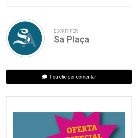
ESCRIT PER
Sa Plaça
Feu clic per comentar