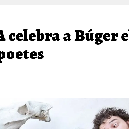
celebra a Búger el
 poetes