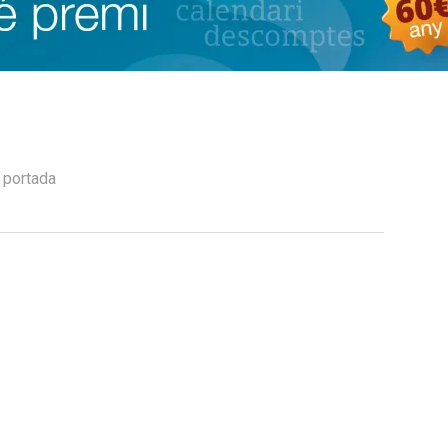
,
portada