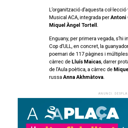
L’organització d’aquesta col·lecció 
Musical ACA, integrada per
Antoni 
Miquel Àngel Tortell
.
Enguany, per primera vegada, s’hi i
Cop d’ULL, en concret, la guanyador
poemari de 117 pàgines i múltiples
càrrec de
Lluís Maicas
, darrer pro
de l’Aula poètica, a càrrec de
Mique
russa
Anna Akhmàtova
.
ANUNCI. DESPLA