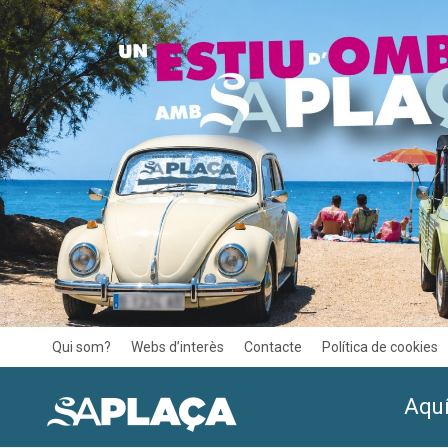
Qui som?
Webs d’interès
Contacte
Política de cookies
Aquí