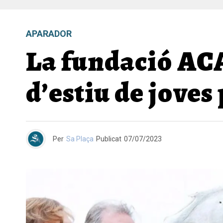
APARADOR
La fundació ACA 
d’estiu de joves
Per
Sa Plaça
Publicat
07/07/2023