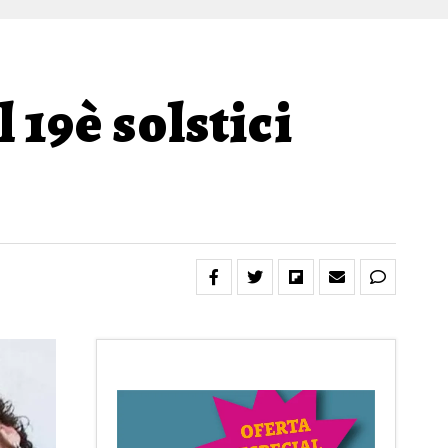
 19è solstici