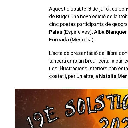
Aquest dissabte, 8 de juliol, es co
de Búger una nova edició de la trob
cinc poetes participants de geogra
Palau
(Espinelves);
Alba Blanquer
Forcada
(Menorca).
L’acte de presentació del llibre con
tancarà amb un breu recital a càrre
Les il·lustracions interiors han e
costat i, per un altre, a
Natàlia Me