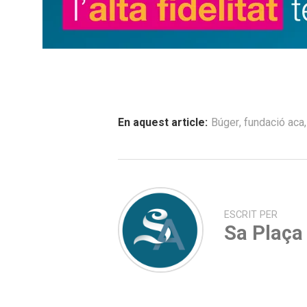
En aquest article:
Búger
,
fundació aca
ESCRIT PER
Sa Plaça