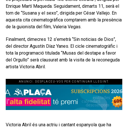
Enrique Martí Maqueda. Seguidament, dimarts 11, serà el
torn de “Susana y el sexo”, dirigida per César Vallejo. En
aquesta cita cinematogràfica comptarem amb la presència
de la guionista del film, Valeria Vegas.
Finalment, dimecres 12 s’emetrà “Sin noticias de Dios”,
del director Agustín Díaz Yanes. El cicle cinematogràfic i
tota la programació titulada “Musas del destape a favor
del Orgullo” serà clausurat amb la visita de la reconeguda
artista Victoria Abril.
ANUNCI. DESPLACEU-VOS PER CONTINUAR LLEGINT.
Victoria Abril és una actriu i cantant espanyola que ha