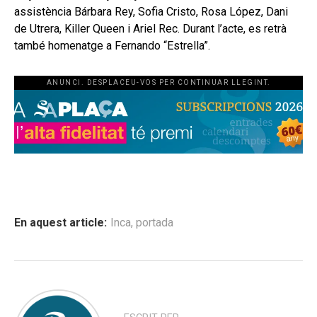
assistència Bárbara Rey, Sofia Cristo, Rosa López, Dani
de Utrera, Killer Queen i Ariel Rec. Durant l’acte, es retrà
també homenatge a Fernando “Estrella”.
ANUNCI. DESPLACEU-VOS PER CONTINUAR LLEGINT.
En aquest article:
Inca
,
portada