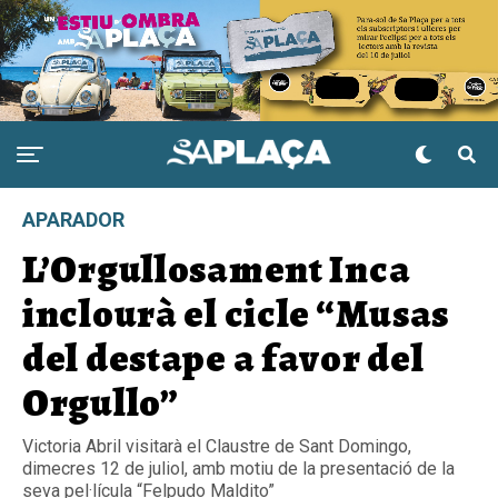
APARADOR
L’Orgullosament Inca
inclourà el cicle “Musas
del destape a favor del
Orgullo”
Victoria Abril visitarà el Claustre de Sant Domingo,
dimecres 12 de juliol, amb motiu de la presentació de la
seva pel·lícula “Felpudo Maldito”