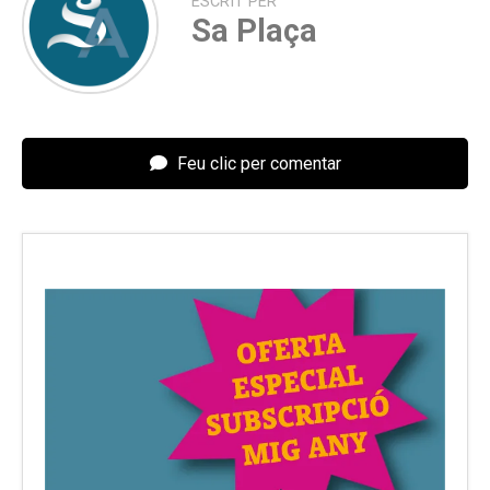
ESCRIT PER
Sa Plaça
Feu clic per comentar