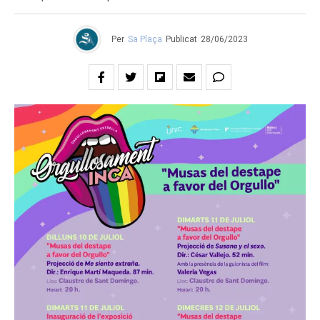
Per
Sa Plaça
Publicat
28/06/2023