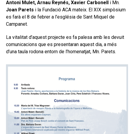
Antoni Mulet, Arnau Reynés, Xavier Carbonell
i Mn.
Joan Parets
i la Fundació ACA mateix. El XIX simpòsium
es farà el 8 de febrer a l’església de Sant Miquel de
Campanet.
La vitalitat d’aquest projecte es fa palesa amb les devuit
comunicacions que es presentaran aquest dia, a més
d’una taula rodona entorn de l’homenatjat, Mn. Parets.