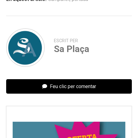
ESCRIT PER
Sa Plaça
Feu clic per comentar