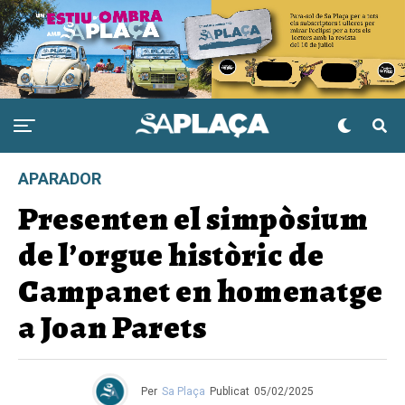
APARADOR
Presenten el simpòsium
de l’orgue històric de
Campanet en homenatge
a Joan Parets
Per
Sa Plaça
Publicat
05/02/2025