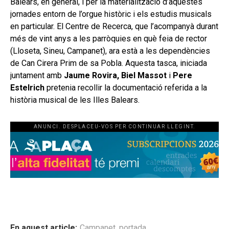
Balears, en general, i per la materialització d’aquestes
jornades entorn de l’orgue històric i els estudis musicals
en particular. El Centre de Recerca, que l’acompanyà durant
més de vint anys a les parròquies en què feia de rector
(Lloseta, Sineu, Campanet), ara està a les dependències
de Can Cirera Prim de sa Pobla. Aquesta tasca, iniciada
juntament amb
Jaume Rovira, Biel Massot
i
Pere
Estelrich
pretenia recollir la documentació referida a la
història musical de les Illes Balears.
ANUNCI. DESPLACEU-VOS PER CONTINUAR LLEGINT.
En aquest article:
Campanet
,
portada