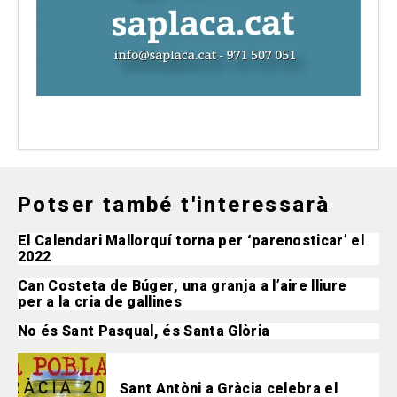
Potser també t'interessarà
El Calendari Mallorquí torna per ‘parenosticar’ el
2022
Can Costeta de Búger, una granja a l’aire lliure
per a la cria de gallines
No és Sant Pasqual, és Santa Glòria
Sant Antòni a Gràcia celebra el