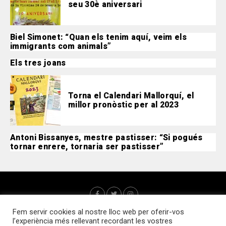
seu 30è aniversari
Biel Simonet: “Quan els tenim aquí, veim els
immigrants com animals”
Els tres joans
Torna el Calendari Mallorquí, el
millor pronòstic per al 2023
Antoni Bissanyes, mestre pastisser: “Si pogués
tornar enrere, tornaria ser pastisser”
Fem servir cookies al nostre lloc web per oferir-vos
l’experiència més rellevant recordant les vostres