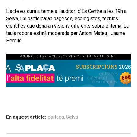
L’acte es durà a terme a l’auditori d’Es Centre a les 19h a
Selva, i hi participaran pagesos, ecologistes, tècnics i
científics que donaran visions diferents sobre el tema. La
taula rodona estarà moderada per Antoni Mateu i Jaume
Perelló.
ANUNCI. DESPLACEU-VOS PER CONTINUAR LLEGINT.
En aquest article:
portada
,
Selva