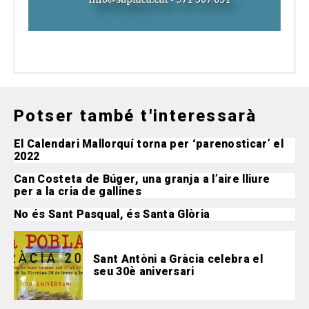
Potser també t'interessarà
El Calendari Mallorquí torna per ‘parenosticar’ el
2022
Can Costeta de Búger, una granja a l’aire lliure
per a la cria de gallines
No és Sant Pasqual, és Santa Glòria
Sant Antòni a Gràcia celebra el
seu 30è aniversari