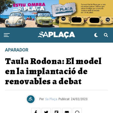
APARADOR
Taula Rodona: El model
en la implantació de
renovables a debat
Per
Sa Plaça
Publicat
24/02/2023