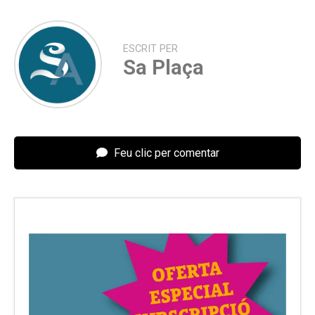
ESCRIT PER
Sa Plaça
Feu clic per comentar