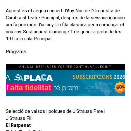
Aquest és el segon concert d’Any Nou de l’Orquestra de
Cambra al Teatre Principal, després de la seva inauguració
ara fa poc més d’un any. Un fita clàssica per a començar el
nou any. Serà aquest diumenge 1 de gener a partir de les
19 h a la sala Principal.
Programa:
ANUNCI. DESPLACEU-VOS PER CONTINUAR LLEGINT.
Selecció de valsos i polques de J.Strauss Pare i
J.Strauss Fill
El Ratpenat