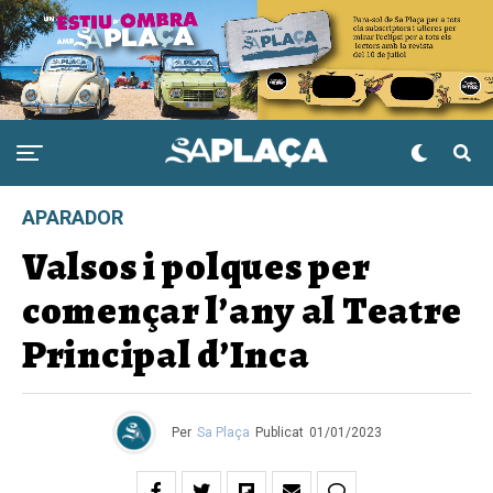
APARADOR
Valsos i polques per
començar l’any al Teatre
Principal d’Inca
Per
Sa Plaça
Publicat
01/01/2023