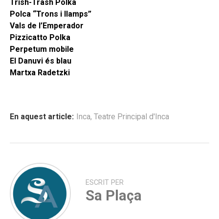
Trish-Trash Polka
Polca “Trons i llamps”
Vals de l’Emperador
Pizzicatto Polka
Perpetum mobile
El Danuvi és blau
Martxa Radetzki
En aquest article:
Inca
,
Teatre Principal d'Inca
ESCRIT PER
Sa Plaça