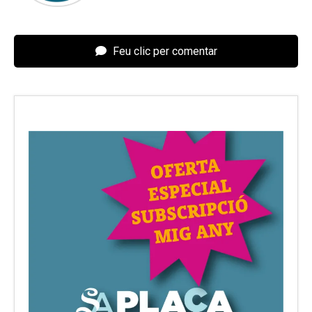
Feu clic per comentar