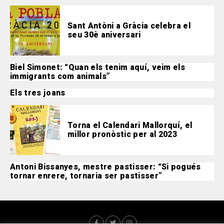
Sant Antòni a Gràcia celebra el
seu 30è aniversari
Biel Simonet: “Quan els tenim aquí, veim els
immigrants com animals”
Els tres joans
Torna el Calendari Mallorquí, el
millor pronòstic per al 2023
Antoni Bissanyes, mestre pastisser: “Si pogués
tornar enrere, tornaria ser pastisser”