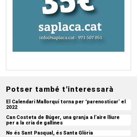
Potser també t'interessarà
El Calendari Mallorquí torna per ‘parenosticar’ el
2022
Can Costeta de Búger, una granja a l’aire lliure
per a la cria de gallines
No és Sant Pasqual, és Santa Glòria