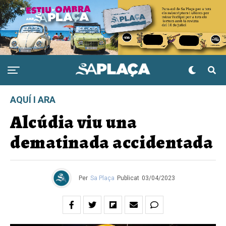
AQUÍ I ARA
Alcúdia viu una
dematinada accidentada
Per
Sa Plaça
Publicat
03/04/2023