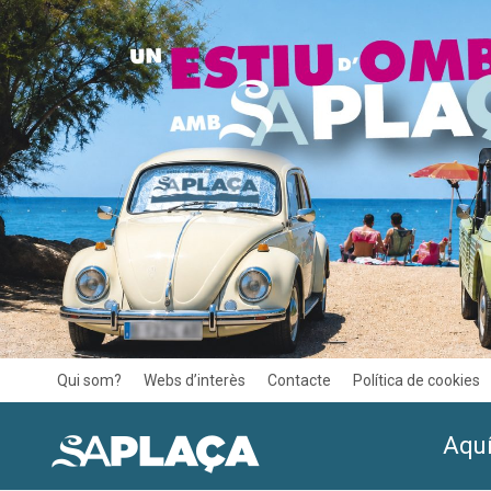
Qui som?
Webs d’interès
Contacte
Política de cookies
Aquí