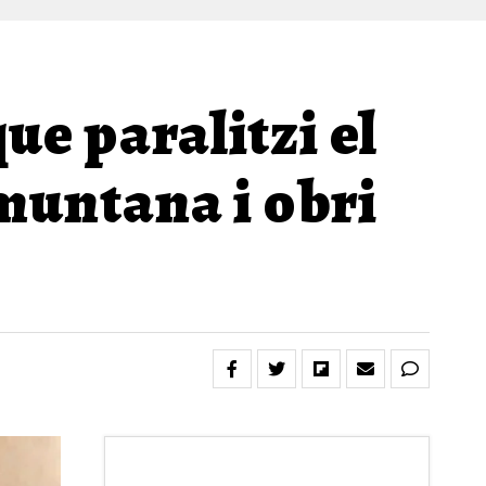
ue paralitzi el
amuntana i obri