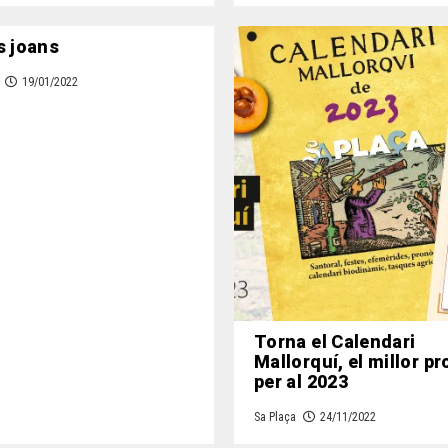
s joans
19/01/2022
Torna el Calendari
Mallorquí, el millor p
per al 2023
Sa Plaça
24/11/2022