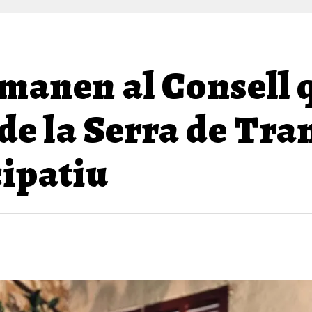
manen al Consell q
 de la Serra de Tr
cipatiu