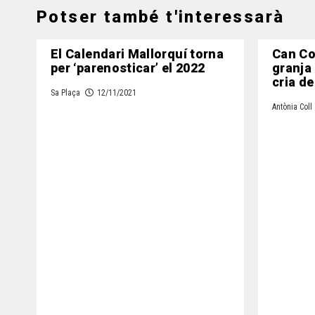
Potser també t'interessarà
El Calendari Mallorquí torna
Can Co
per ‘parenosticar’ el 2022
granja a
cria de
Sa Plaça
12/11/2021
Antònia Coll