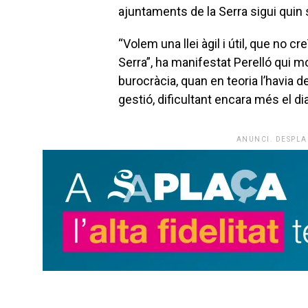
ajuntaments de la Serra sigui quin si
“Volem una llei àgil i útil, que no 
Serra”, ha manifestat Perelló qui 
burocràcia, quan en teoria l’havia 
gestió, dificultant encara més el di
ANUNCI. DESPLA