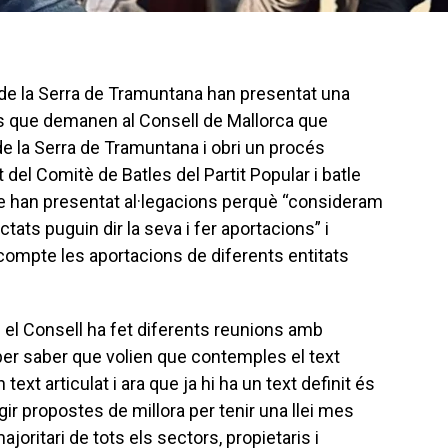
r de la Serra de Tramuntana han presentat una
les que demanen al Consell de Mallorca que
i de la Serra de Tramuntana i obri un procés
nt del Comitè de Batles del Partit Popular i batle
ue han presentat al·legacions perquè “consideram
ats puguin dir la seva i fer aportacions” i
ompte les aportacions de diferents entitats
 el Consell ha fet diferents reunions amb
 per saber que volien que contemples el text
text articulat i ara que ja hi ha un text definit és
r propostes de millora per tenir una llei mes
joritari de tots els sectors, propietaris i