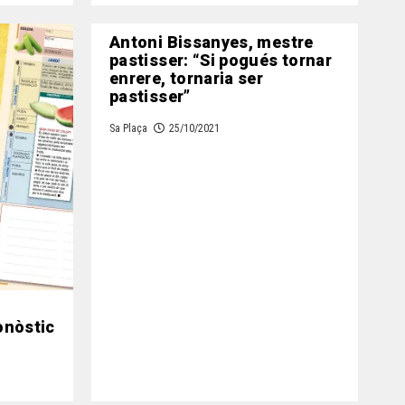
Antoni Bissanyes, mestre
pastisser: “Si pogués tornar
enrere, tornaria ser
pastisser”
Sa Plaça
25/10/2021
ronòstic