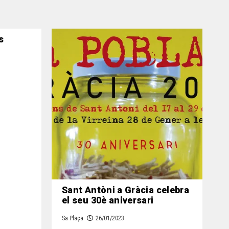
s
Sant Antòni a Gràcia celebra
el seu 30è aniversari
Sa Plaça
26/01/2023