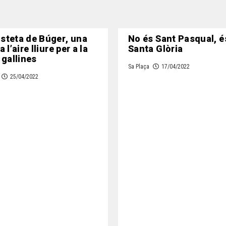
steta de Búger, una
No és Sant Pasqual, é
 l’aire lliure per a la
Santa Glòria
 gallines
Sa Plaça
17/04/2022
25/04/2022