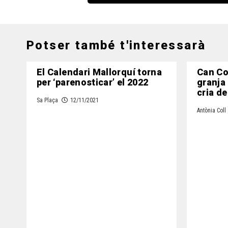
Potser també t'interessarà
El Calendari Mallorquí torna
Can Co
per ‘parenosticar’ el 2022
granja a
cria de
Sa Plaça
12/11/2021
Antònia Coll