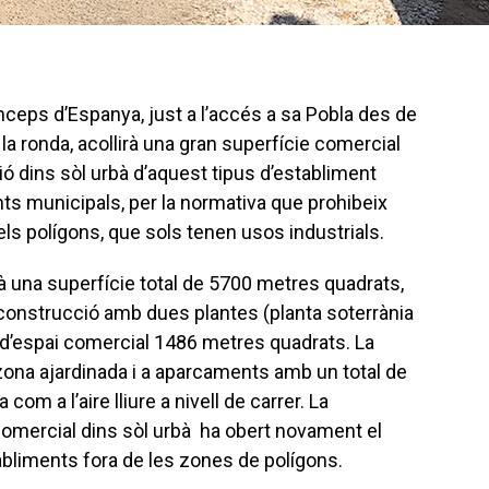
rínceps d’Espanya, just a l’accés a sa Pobla des de
e la ronda, acollirà una gran superfície comercial
ó dins sòl urbà d’aquest tipus d’establiment
ts municipals, per la normativa que prohibeix
els polígons, que sols tenen usos industrials.
 una superfície total de 5700 metres quadrats,
 construcció amb dues plantes (planta soterrània
t d’espai comercial 1486 metres quadrats. La
 zona ajardinada i a aparcaments amb un total de
com a l’aire lliure a nivell de carrer. La
comercial dins sòl urbà ha obert novament el
abliments fora de les zones de polígons.