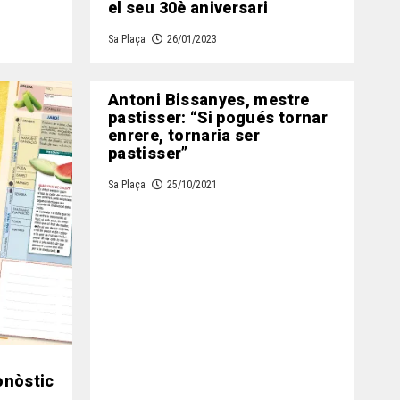
el seu 30è aniversari
Sa Plaça
26/01/2023
Antoni Bissanyes, mestre
pastisser: “Si pogués tornar
enrere, tornaria ser
pastisser”
Sa Plaça
25/10/2021
ronòstic