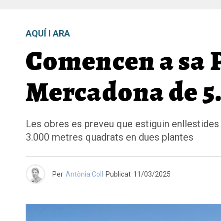
AQUÍ I ARA
Comencen a sa P
Mercadona de 5
Les obres es preveu que estiguin enllestide
3.000 metres quadrats en dues plantes
Per
Antònia Coll
Publicat
11/03/2025