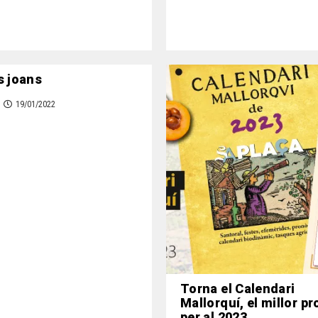
s joans
19/01/2022
Torna el Calendari
Mallorquí, el millor p
per al 2023