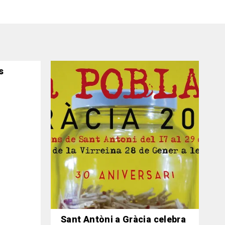
s
Sant Antòni a Gràcia celebra