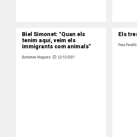
Biel Simonet: “Quan els
Els tre
tenim aquí, veim els
immigrants com animals”
Pere Perelló
Bartomeu Noguera
22/12/2021