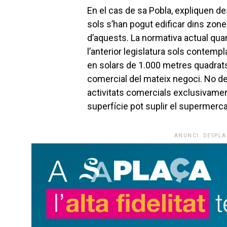
En el cas de sa Pobla, expliquen d
sols s’han pogut edificar dins zon
d’aquests. La normativa actual quan
l’anterior legislatura sols contempl
en solars de 1.000 metres quadrats
comercial del mateix negoci. No dei
activitats comercials exclusivamen
superfície pot suplir el supermerca
ANUNCI. DESPLA