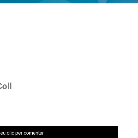
oll
eu clic per comentar