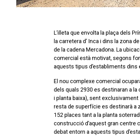
L’illeta que envolta la plaça dels P
la carretera d’ Inca i dins la zona d
de la cadena Mercadona. La ubicaci
comercial està motivat, segons fon
aquests tipus d’establiments dins 
El nou complexe comercial ocuparà
dels quals 2930 es destinaran a la
i planta baixa), sent exclusivamen
resta de superfície es destinarà a
152 places tant a la planta soterrada 
construcció d’aquest gran centre 
debat entorn a aquests tipus d’est