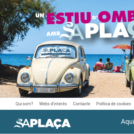
Qui som?
Webs d’interès
Contacte
Política de cookies
Aquí