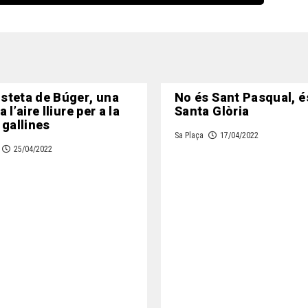
steta de Búger, una
No és Sant Pasqual, é
 l’aire lliure per a la
Santa Glòria
 gallines
Sa Plaça
17/04/2022
25/04/2022