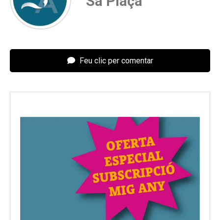
Sa Plaça
Feu clic per comentar