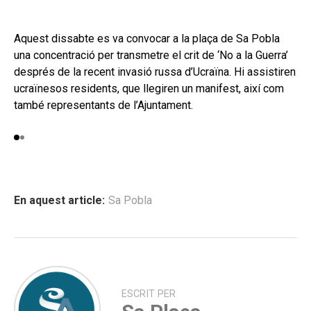
Aquest dissabte es va convocar a la plaça de Sa Pobla
una concentració per transmetre el crit de ‘No a la Guerra’
després de la recent invasió russa d’Ucraïna. Hi assistiren
ucraïnesos residents, que llegiren un manifest, així com
també representants de l’Ajuntament.
En aquest article:
Sa Pobla
ESCRIT PER