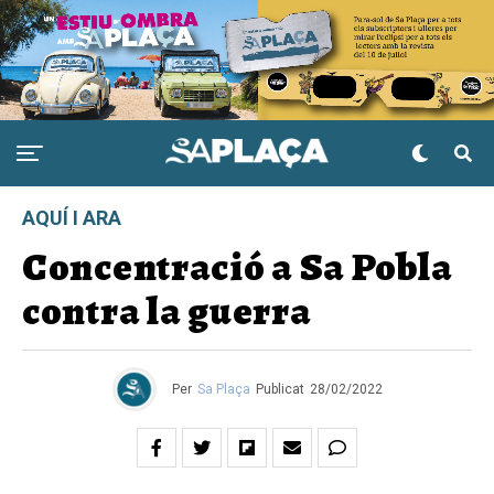
AQUÍ I ARA
Concentració a Sa Pobla
contra la guerra
Per
Sa Plaça
Publicat
28/02/2022