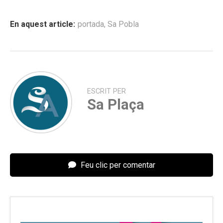
En aquest article:
portada
,
Sa Pobla
ESCRIT PER
Sa Plaça
Feu clic per comentar