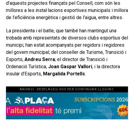
d’aquests projectes finançats pel Consell, com són les
millores a les instal·lacions esportives municipals i millora
de l’eficiència energètica i gestió de l’aigua, entre altres.
La presidenta i el batle, que també han mantingut una
trobada amb representats de diversos clubs esportius del
municipi, han estat acompanyats per regidors i regidores
del govern municipal; del conseller de Turisme, Transició i
Esports,
Andreu Serra
; el director de Transició i
Ordenació Turística,
Joan Gaspar Vallori
, i la directora
insular d’Esports,
Margalida Portells
.
ANUNCI. DESPLACEU-VOS PER CONTINUAR LLEGINT.