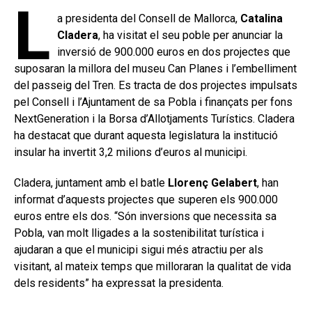
L
a presidenta del Consell de Mallorca,
Catalina
Cladera
, ha visitat el seu poble per anunciar la
inversió de 900.000 euros en dos projectes que
suposaran la millora del museu Can Planes i l’embelliment
del passeig del Tren. Es tracta de dos projectes impulsats
pel Consell i l’Ajuntament de sa Pobla i finançats per fons
NextGeneration i la Borsa d’Allotjaments Turístics. Cladera
ha destacat que durant aquesta legislatura la institució
insular ha invertit 3,2 milions d’euros al municipi.
Cladera, juntament amb el batle
Llorenç Gelabert
, han
informat d’aquests projectes que superen els 900.000
euros entre els dos. “Són inversions que necessita sa
Pobla, van molt lligades a la sostenibilitat turística i
ajudaran a que el municipi sigui més atractiu per als
visitant, al mateix temps que milloraran la qualitat de vida
dels residents” ha expressat la presidenta.