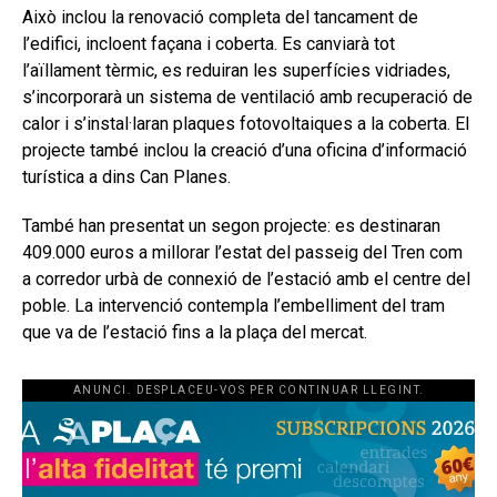
Això inclou la renovació completa del tancament de
l’edifici, incloent façana i coberta. Es canviarà tot
l’aïllament tèrmic, es reduiran les superfícies vidriades,
s’incorporarà un sistema de ventilació amb recuperació de
calor i s’instal·laran plaques fotovoltaiques a la coberta. El
projecte també inclou la creació d’una oficina d’informació
turística a dins Can Planes.
També han presentat un segon projecte: es destinaran
409.000 euros a millorar l’estat del passeig del Tren com
a corredor urbà de connexió de l’estació amb el centre del
poble. La intervenció contempla l’embelliment del tram
que va de l’estació fins a la plaça del mercat.
ANUNCI. DESPLACEU-VOS PER CONTINUAR LLEGINT.