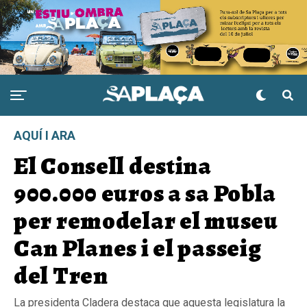
AQUÍ I ARA
El Consell destina
900.000 euros a sa Pobla
per remodelar el museu
Can Planes i el passeig
del Tren
La presidenta Cladera destaca que aquesta legislatura la