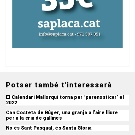
Potser també t'interessarà
El Calendari Mallorquí torna per ‘parenosticar’ el
2022
Can Costeta de Búger, una granja a l’aire lliure
per a la cria de gallines
No és Sant Pasqual, és Santa Glòria