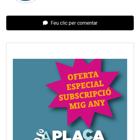
Feu clic per comentar