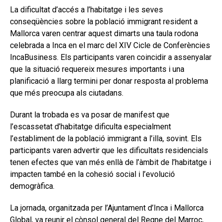
La dificultat d’accés a l’habitatge i les seves
conseqüències sobre la població immigrant resident a
Mallorca varen centrar aquest dimarts una taula rodona
celebrada a Inca en el marc del XIV Cicle de Conferències
IncaBusiness. Els participants varen coincidir a assenyalar
que la situació requereix mesures importants i una
planificació a llarg termini per donar resposta al problema
que més preocupa als ciutadans.
Durant la trobada es va posar de manifest que
l’escassetat d’habitatge dificulta especialment
l’establiment de la població immigrant a l’illa, sovint. Els
participants varen advertir que les dificultats residencials
tenen efectes que van més enllà de l’àmbit de l’habitatge i
impacten també en la cohesió social i l’evolució
demogràfica.
La jornada, organitzada per l’Ajuntament d’Inca i Mallorca
Global, va reunir el cònsol general del Regne del Marroc,