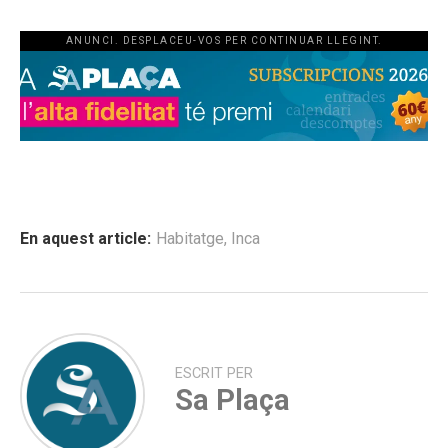
ANUNCI. DESPLACEU-VOS PER CONTINUAR LLEGINT.
En aquest article:
Habitatge
,
Inca
ESCRIT PER
Sa Plaça