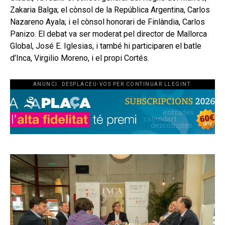
Zakaria Balga; el cònsol de la República Argentina, Carlos
Nazareno Ayala; i el cònsol honorari de Finlàndia, Carlos
Panizo. El debat va ser moderat pel director de Mallorca
Global, José E. Iglesias, i també hi participaren el batle
d’Inca, Virgilio Moreno, i el propi Cortés.
ANUNCI. DESPLACEU-VOS PER CONTINUAR LLEGINT.