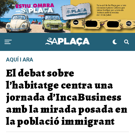
AQUÍ I ARA
El debat sobre
l’habitatge centra una
jornada d’IncaBusiness
amb la mirada posada en
la població immigrant