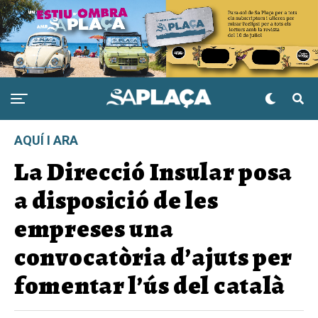
AQUÍ I ARA
La Direcció Insular posa
a disposició de les
empreses una
convocatòria d’ajuts per
fomentar l’ús del català