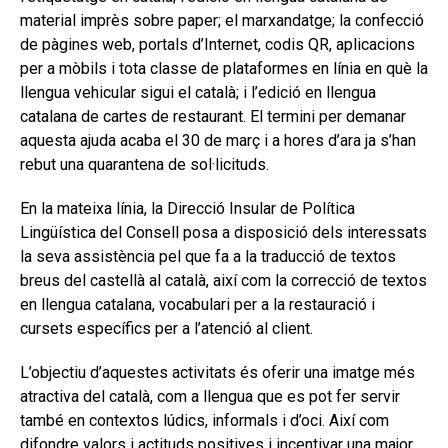
material imprès sobre paper; el marxandatge; la confecció
de pàgines web, portals d’Internet, codis QR, aplicacions
per a mòbils i tota classe de plataformes en línia en què la
llengua vehicular sigui el català; i l’edició en llengua
catalana de cartes de restaurant. El termini per demanar
aquesta ajuda acaba el 30 de març i a hores d’ara ja s’han
rebut una quarantena de sol·licituds.
En la mateixa línia, la Direcció Insular de Política
Lingüística del Consell posa a disposició dels interessats
la seva assistència pel que fa a la traducció de textos
breus del castellà al català, així com la correcció de textos
en llengua catalana, vocabulari per a la restauració i
cursets específics per a l’atenció al client.
L’objectiu d’aquestes activitats és oferir una imatge més
atractiva del català, com a llengua que es pot fer servir
també en contextos lúdics, informals i d’oci. Així com
difondre valors i actituds positives i incentivar una major