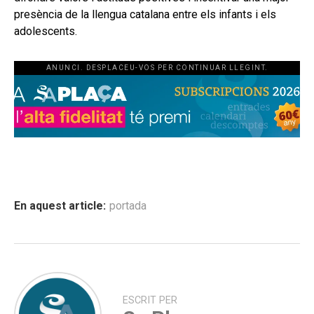
presència de la llengua catalana entre els infants i els
adolescents.
ANUNCI. DESPLACEU-VOS PER CONTINUAR LLEGINT.
En aquest article:
portada
ESCRIT PER