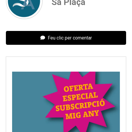
Sa Plaça
Feu clic per comentar