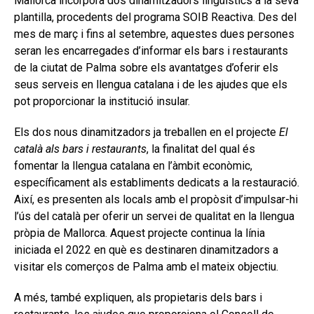
Mallorca incorpora dos dinamitzadors lingüístics a la seva
plantilla, procedents del programa SOIB Reactiva. Des del
mes de març i fins al setembre, aquestes dues persones
seran les encarregades d’informar els bars i restaurants
de la ciutat de Palma sobre els avantatges d’oferir els
seus serveis en llengua catalana i de les ajudes que els
pot proporcionar la institució insular.
Els dos nous dinamitzadors ja treballen en el projecte
El
català als bars i restaurants
, la finalitat del qual és
fomentar la llengua catalana en l’àmbit econòmic,
específicament als establiments dedicats a la restauració.
Així, es presenten als locals amb el propòsit d’impulsar-hi
l’ús del català per oferir un servei de qualitat en la llengua
pròpia de Mallorca. Aquest projecte continua la línia
iniciada el 2022 en què es destinaren dinamitzadors a
visitar els comerços de Palma amb el mateix objectiu.
A més, també expliquen, als propietaris dels bars i