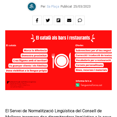
Per
Sa Plaça
Publicat
25/03/2023
El Servei de Normalització Lingüística del Consell de