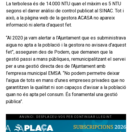
La terbolesa és de 14.000 NTU quan el màxim es 5 NTU
segons el darrer anàlisi de control publicat al SINAC. Tot i
això, a la pàgina web de la gestora ACASA no apareix
informació ni alerta d’aquest fet.
“Al 2020 ja vam alertar a l’Ajuntament que es subministrava
aigua no apta a la població i la gestora no avisava d’aquest
fet”, asseguren des de Podem, que demanen que la
gestió passi a mans públiques, remunicipalitzant el servei
per a una gestió directa des de l’Ajuntament amb
l’empresa municipal EMSA. “No podem permetre deixar
l’aigua de tots en mans d’unes empreses privades que no
garantitzen la qualitat ni son capaços d’avisar a la població
quan no és apta pel consum. És fonamental una gestió
pública”.
ANUNCI. DESPLACEU-VOS PER CONTINUAR LLEGINT.