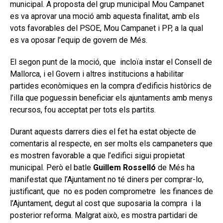
municipal. A proposta del grup municipal Mou Campanet
es va aprovar una moció amb aquesta finalitat, amb els
vots favorables del PSOE, Mou Campanet i PP, a la qual
es va oposar l’equip de govern de Més.
El segon punt de la moció, que incloïa instar el Consell de
Mallorca, i el Govern i altres institucions a habilitar
partides econòmiques en la compra d’edificis històrics de
l’illa que poguessin beneficiar els ajuntaments amb menys
recursos, fou acceptat per tots els partits.
Durant aquests darrers dies el fet ha estat objecte de
comentaris al respecte, en ser molts els campaneters que
es mostren favorable a que l’edifici sigui propietat
municipal. Però el batle
Guillem Rosselló
de Més ha
manifestat que l’Ajuntament no té diners per comprar-lo,
justificant, que no es poden comprometre les finances de
l’Ajuntament, degut al cost que suposaria la compra i la
posterior reforma. Malgrat això, es mostra partidari de