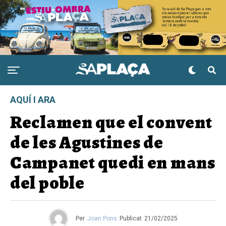
AQUÍ I ARA
Reclamen que el convent
de les Agustines de
Campanet quedi en mans
del poble
Per
Joan Pons
Publicat
21/02/2025