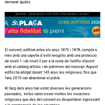
demanar ajudes.
ANUNCI. DESPLACEU-VOS PER CONTINUAR LLEGINT.
El convent, edificat entre els anys 1875 i 1878, compta a
més amb una capella d´estil neogòtic amb una protecció
de nivell 1 i de nivell 2 per a la resta de l’edifici d’acord
amb el catàleg artístic i de patrimoni del municipi. Aquest
edifici ha allotjat durant 145 anys les religioses, fins que
l’any 2019 van abandonar el poble.
Al llarg dels anys han estat diverses les generacions
passades, inclús varen esser moltes les vocacions
religioses que des del convent es despertaren ingressant