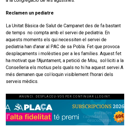
a la congregació de les agustines.
Reclamen un pediatre
La Unitat Bàsica de Salut de Campanet des de fa bastant
de temps no compta amb el servei de pediatria. En
aquests moments els qui necessiten el servei de
pediatria han d’anar al PAC de sa Pobla. Fet que provoca
desplaçaments i molèsties per a les famílies. Aquest fet
ha motivat que l’Ajuntament, a petició de Mou, sol·liciti a la
Conselleria els motius pels quals no hi ha aquest servei A
més demanen que col·loquin visiblement l’horari dels
serveis mèdics.
ANUNCI. DESPLACEU-VOS PER CONTINUAR LLEGINT.